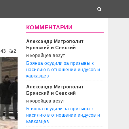
КОММЕНТАРИИ
Александр Митрополит
Брянский и Севский
043
2
и корейцев везут
Брянца осудили за призывы к
насилию в отношении индусов и
кавказцев
Александр Митрополит
Брянский и Севский
и корейцев везут
Брянца осудили за призывы к
насилию в отношении индусов и
кавказцев