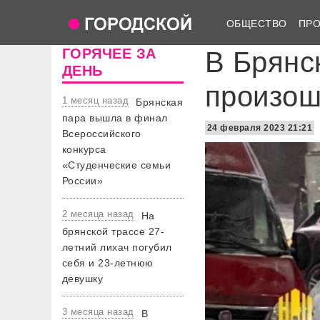
ОБЩЕСТВО
ПР
ГОРЯЧЕЕ ЗА
В Брянс
ДЕНЬ
произош
1 месяц назад
Брянская
пара вышла в финал
24 февраля 2023 21:21
Всероссийского
конкурса
«Студенческие семьи
России»
2 месяца назад
На
брянской трассе 27-
летний лихач погубил
себя и 23-летнюю
девушку
3 месяца назад
В