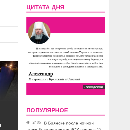
ЦИТАТА ДНЯ
ПОПУЛЯРНОЕ
2405
В Брянске после ночной
ч
атаки беспилотников ВСУ ранены 13