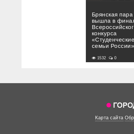
Брянская пара
вышла в фина
Всероссийског
конкурса
«Студенчески
семьи России
1532
0
Карта сайта
Обр