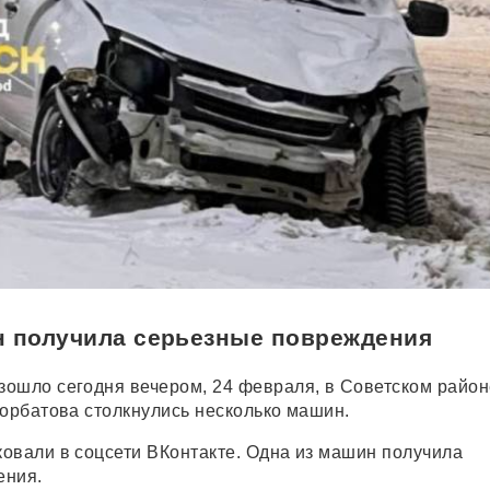
н получила серьезные повреждения
ошло сегодня вечером, 24 февраля, в Советском район
Горбатова столкнулись несколько машин.
овали в соцсети ВКонтакте. Одна из машин получила
ения.