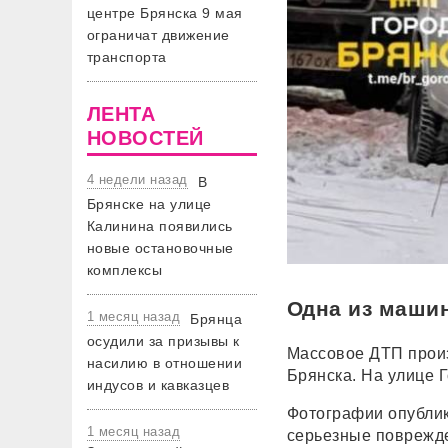
центре Брянска 9 мая
ограничат движение
транспорта
ЛЕНТА
НОВОСТЕЙ
4 недели назад
В
Брянске на улице
Калинина появились
новые остановочные
комплексы
Одна из маши
1 месяц назад
Брянца
осудили за призывы к
Массовое ДТП произ
насилию в отношении
Брянска. На улице 
индусов и кавказцев
Фотографии опублик
1 месяц назад
серьезные поврежд