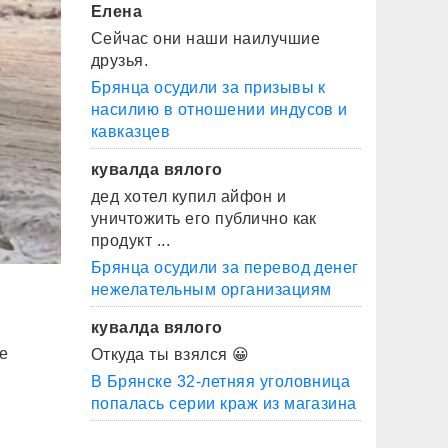
Елена
Сейчас они наши наилучшие
друзья.
Брянца осудили за призывы к
насилию в отношении индусов и
кавказцев
кувалда вялого
дед хотел купил айфон и
уничтожить его публично как
продукт ...
Брянца осудили за перевод денег
нежелательным организациям
кувалда вялого
е
Откуда ты взялся 😀
В Брянске 32-летняя уголовница
попалась серии краж из магазина