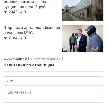
Боровича выставят на
аукцион по цене 1 рубль
2043
0
В Брянске арестован бывший
начальник МЧС
2164
0
Обсуждение
( 0 комментариев )
Навигация по страницам