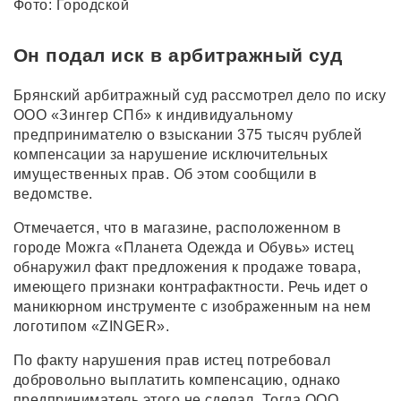
Фото: Городской
Он подал иск в арбитражный суд
Брянский арбитражный суд рассмотрел дело по иску
ООО «Зингер СПб» к индивидуальному
предпринимателю о взыскании 375 тысяч рублей
компенсации за нарушение исключительных
имущественных прав. Об этом сообщили в
ведомстве.
Отмечается, что в магазине, расположенном в
городе Можга «Планета Одежда и Обувь» истец
обнаружил факт предложения к продаже товара,
имеющего признаки контрафактности. Речь идет о
маникюрном инструменте с изображенным на нем
логотипом «ZINGER».
По факту нарушения прав истец потребовал
добровольно выплатить компенсацию, однако
предприниматель этого не сделал. Тогда ООО