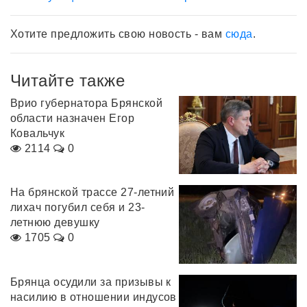
Хотите предложить свою новость - вам
сюда
.
Читайте также
Врио губернатора Брянской
области назначен Егор
Ковальчук
2114
0
На брянской трассе 27-летний
лихач погубил себя и 23-
летнюю девушку
1705
0
Брянца осудили за призывы к
насилию в отношении индусов