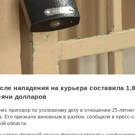
сле нападения на курьера составила 1,
сячи долларов
нес приговор по уголовному делу в отношении 25-летнег
. Его признали виновным в разбое, сообщили в пресс-
ой области.
на новозыбковской трассе фигурант вместе с сообщнико