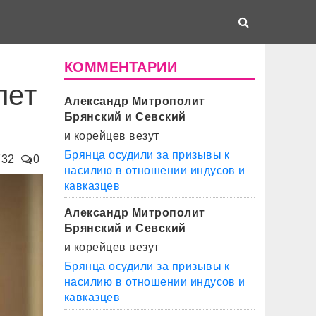
КОММЕНТАРИИ
лет
Александр Митрополит
Брянский и Севский
и корейцев везут
Брянца осудили за призывы к
732
0
насилию в отношении индусов и
кавказцев
Александр Митрополит
Брянский и Севский
и корейцев везут
Брянца осудили за призывы к
насилию в отношении индусов и
кавказцев