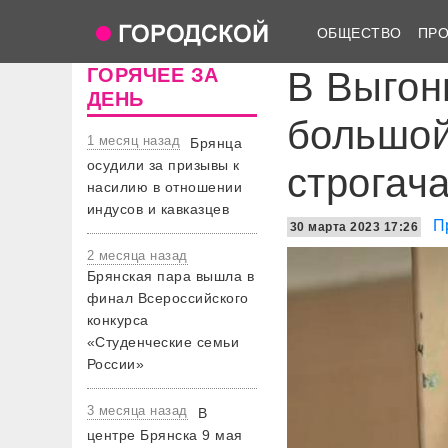
ОБЩЕСТВО
ПР
ГОРЯЧЕЕ ЗА
В Выгон
ДЕНЬ
большой
1 месяц назад
Брянца
осудили за призывы к
строгач
насилию в отношении
индусов и кавказцев
П
30 марта 2023 17:26
2 месяца назад
Брянская пара вышла в
финал Всероссийского
конкурса
«Студенческие семьи
России»
3 месяца назад
В
центре Брянска 9 мая