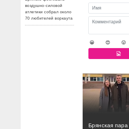
воздушно-силовой
атлетики собрал около
70 любителей воркаута
😀
😍
😛
Брянская пара