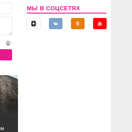
МЫ В СОЦСЕТЯХ
🤫
ом