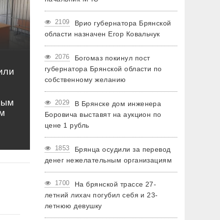
2109
Врио губернатора Брянской
области назначен Егор Ковальчук
2076
Богомаз покинул пост
губернатора Брянской области по
или
собственному желанию
ным
2029
В Брянске дом инженера
м
Боровича выставят на аукцион по
цене 1 рубль
1853
Брянца осудили за перевод
денег нежелательным организациям
1700
На брянской трассе 27-
летний лихач погубил себя и 23-
летнюю девушку