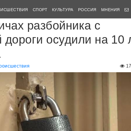
ОИСШЕСТВИЯ
СПОРТ
КУЛЬТУРА
РОССИЯ
МНЕНИЯ
ичах разбойника с
 дороги осудили на 10 
а
роисшествия
1