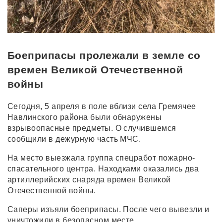
Боеприпасы пролежали в земле со
времен Великой Отечественной
войны
Сегодня, 5 апреля в поле вблизи села Гремячее
Навлинского района были обнаружены
взрывоопасные предметы. О случившемся
сообщили в дежурную часть МЧС.
На место выезжала группа спецработ пожарно-
спасательного центра. Находками оказались два
артиллерийских снаряда времен Великой
Отечественной войны.
Саперы изъяли боеприпасы. После чего вывезли и
уничтожили в безопасном месте