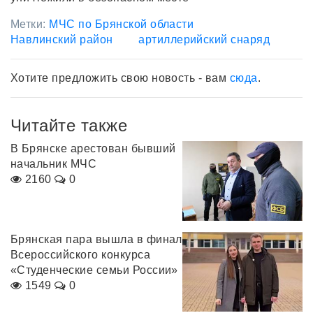
Метки:
МЧС по Брянской области
Навлинский район
артиллерийский снаряд
Хотите предложить свою новость - вам
сюда
.
Читайте также
В Брянске арестован бывший
начальник МЧС
2160
0
Брянская пара вышла в финал
Всероссийского конкурса
«Студенческие семьи России»
1549
0