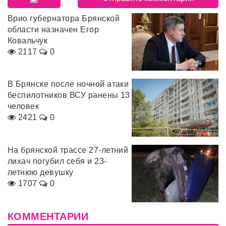
Врио губернатора Брянской
области назначен Егор
Ковальчук
2117
0
В Брянске после ночной атаки
беспилотников ВСУ ранены 13
человек
2421
0
На брянской трассе 27-летний
лихач погубил себя и 23-
летнюю девушку
1707
0
КОММЕНТАРИИ