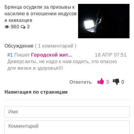
Брянца осудили за призывы к
насилию в отношении индусов
и кавказцев
980
3
Обсуждение
( 1 комментарий )
#1
Пишет
Городской жит...
18 АПР 07:51
Диверсанты, не надо к нам ходить, это опасно
для жизни и здоровья!!!
Ответить
3
0
Навигация по страницам