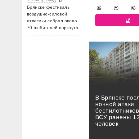
В
Брянске фестиваль
😀
😍
😛
воздушно-силовой
атлетики собрал около
70 любителей воркаута
В Брянске пос
ночной атаки
беспилотнико
ВСУ ранены 1
человек