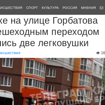
ОИСШЕСТВИЯ
СПОРТ
КУЛЬТУРА
РОССИЯ
МНЕНИЯ
ке на улице Горбатова
ешеходным переходом
лись две легковушки
исшествия
1