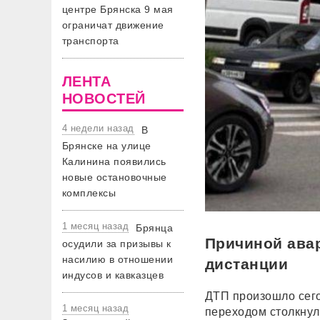
центре Брянска 9 мая
ограничат движение
транспорта
ЛЕНТА
НОВОСТЕЙ
4 недели назад
В
Брянске на улице
Калинина появились
новые остановочные
комплексы
1 месяц назад
Брянца
Причиной авар
осудили за призывы к
насилию в отношении
дистанции
индусов и кавказцев
ДТП произошло сего
1 месяц назад
переходом столкнул