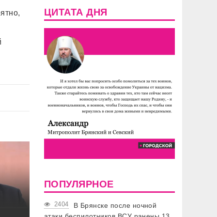
ЦИТАТА ДНЯ
ятно,
й
ПОПУЛЯРНОЕ
2404
В Брянске после ночной
атаки беспилотников ВСУ ранены 13