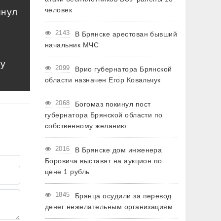
человек
инул
2143
В Брянске арестован бывший
начальник МЧС
му
2099
Врио губернатора Брянской
области назначен Егор Ковальчук
2068
Богомаз покинул пост
губернатора Брянской области по
собственному желанию
2016
В Брянске дом инженера
Боровича выставят на аукцион по
цене 1 рубль
1845
Брянца осудили за перевод
денег нежелательным организациям