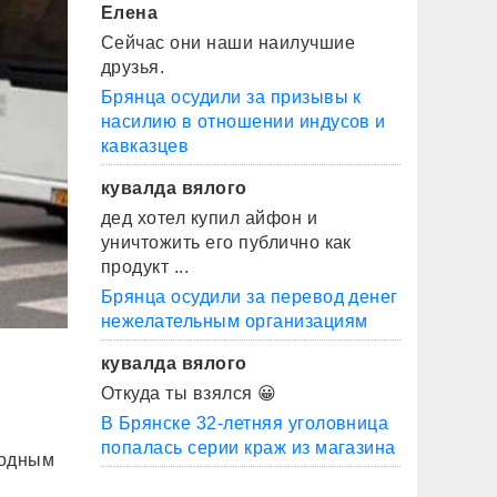
Елена
Сейчас они наши наилучшие
друзья.
Брянца осудили за призывы к
насилию в отношении индусов и
кавказцев
кувалда вялого
дед хотел купил айфон и
уничтожить его публично как
продукт ...
Брянца осудили за перевод денег
нежелательным организациям
кувалда вялого
Откуда ты взялся 😀
В Брянске 32-летняя уголовница
попалась серии краж из магазина
ходным