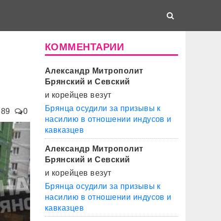
КОММЕНТАРИИ
Александр Митрополит
Брянский и Севский
и корейцев везут
Брянца осудили за призывы к
689
0
насилию в отношении индусов и
кавказцев
Александр Митрополит
Брянский и Севский
и корейцев везут
Брянца осудили за призывы к
насилию в отношении индусов и
кавказцев