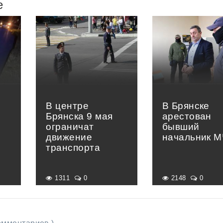
е
В центре
В Брянске
Брянска 9 мая
арестован
ограничат
бывший
движение
начальник 
транспорта
1311
0
2148
0