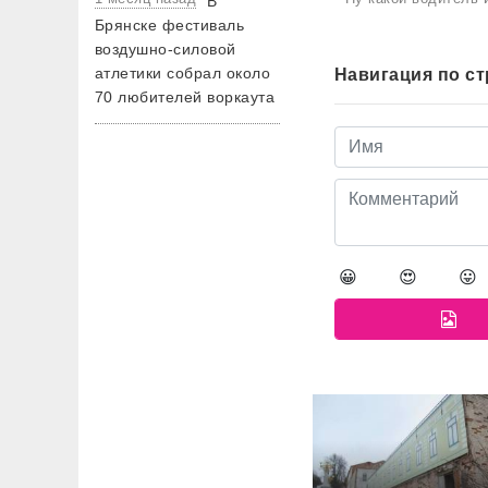
В
Брянске фестиваль
воздушно-силовой
атлетики собрал около
Навигация по с
70 любителей воркаута
😀
😍
😛