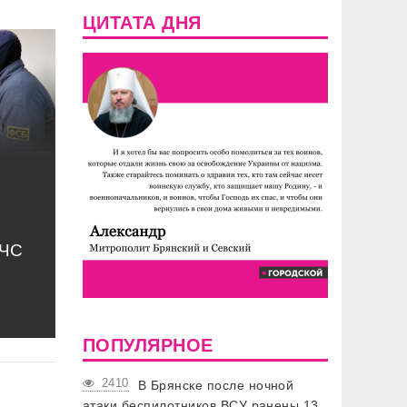
ЦИТАТА ДНЯ
МЧС
ПОПУЛЯРНОЕ
2410
В Брянске после ночной
атаки беспилотников ВСУ ранены 13