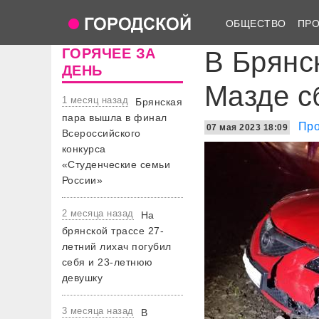
ОБЩЕСТВО
ПР
ГОРЯЧЕЕ ЗА
В Брянс
ДЕНЬ
Мазде с
1 месяц назад
Брянская
пара вышла в финал
Про
07 мая 2023 18:09
Всероссийского
конкурса
«Студенческие семьи
России»
2 месяца назад
На
брянской трассе 27-
летний лихач погубил
себя и 23-летнюю
девушку
3 месяца назад
В