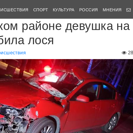
ОИСШЕСТВИЯ
СПОРТ
КУЛЬТУРА
РОССИЯ
МНЕНИЯ
ком районе девушка на
била лося
исшествия
2