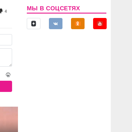
МЫ В СОЦСЕТЯХ
4
🤫