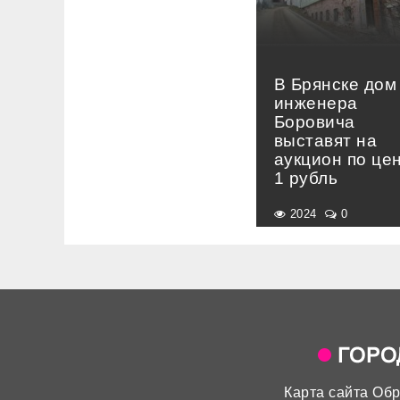
В Брянске дом
инженера
Боровича
выставят на
аукцион по це
1 рубль
2024
0
Карта сайта
Обр