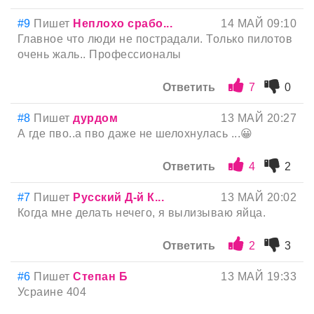
#9
Пишет
Неплохо срабо...
14 МАЙ 09:10
Главное что люди не пострадали. Только пилотов
очень жаль.. Профессионалы
Ответить
7
0
#8
Пишет
дурдом
13 МАЙ 20:27
А где пво..а пво даже не шелохнулась ...😀
Ответить
4
2
#7
Пишет
Русский Д-й К...
13 МАЙ 20:02
Когда мне делать нечего, я вылизываю яйца.
Ответить
2
3
#6
Пишет
Степан Б
13 МАЙ 19:33
Усраине 404