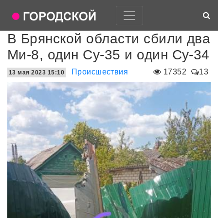
В Брянской области сбили два
Ми-8, один Су-35 и один Су-34
Происшествия
17352
13
13 мая 2023 15:10