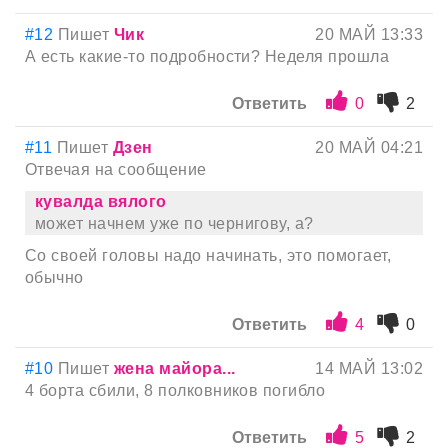
#12
Пишет
Чик
20 МАЙ 13:33
А есть какие-то подробности? Неделя прошла
Ответить
0
2
#11
Пишет
Дзен
20 МАЙ 04:21
Отвечая на сообщение
кyвалда вялого
может начнем уже по чернигову, а?
Со своей головы надо начинать, это помогает,
обычно
Ответить
4
0
#10
Пишет
жена майора...
14 МАЙ 13:02
4 борта сбили, 8 полковников погибло
Ответить
5
2