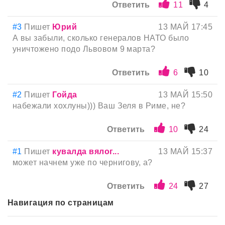
Ответить
11
4
#3
Пишет
Юрий
13 МАЙ 17:45
А вы забыли, сколько генералов НАТО было
уничтожено подо Львовом 9 марта?
Ответить
6
10
#2
Пишет
Гойда
13 МАЙ 15:50
набежали хохлуны))) Ваш Зеля в Риме, не?
Ответить
10
24
#1
Пишет
кyвалда вялог...
13 МАЙ 15:37
может начнем уже по чернигову, а?
Ответить
24
27
Навигация по страницам