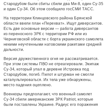
Стародубом были сбиты сбили два Ми-8, один Су-35
и один Су-34. Об этом сообщило госСМИ ТАСС.
На территории Клинцовского района Брянской
области ввели план «Перехват». Ищут диверсантов.
Есть две основные версии — работа диверсантов
из переносного ЗРК с территории РФ или из
Черниговской области с борта украинского самолета
некими неучтенными натовскими ракетами средней
дальности.
Версия дружественного огня не рассматривается.
При этом системы ПВО не отреагировали. Экипаж
Су-34, который упал в деревне Истровка под
Стародубом, погиб. Пилот и штурман не смогли
катапультироваться. Их тела уже обнаружены,
место падения оцеплено.
Военкоры предполагают, что военный самолет
Су-34 сбили американские ЗРК Patriot, которые
были поставлены Украине. Радиус его поражения