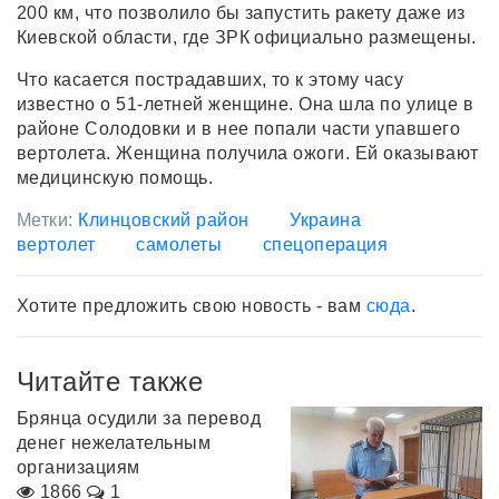
200 км, что позволило бы запустить ракету даже из
Киевской области, где ЗРК официально размещены.
Что касается пострадавших, то к этому часу
известно о 51-летней женщине. Она шла по улице в
районе Солодовки и в нее попали части упавшего
вертолета. Женщина получила ожоги. Ей оказывают
медицинскую помощь.
Метки:
Клинцовский район
Украина
вертолет
самолеты
спецоперация
Хотите предложить свою новость - вам
сюда
.
Читайте также
Брянца осудили за перевод
денег нежелательным
организациям
1866
1