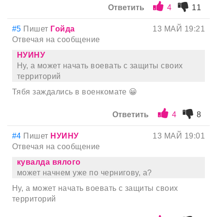
Ответить
4
11
#5
Пишет
Гoйда
13 МАЙ 19:21
Отвечая на сообщение
НУИНУ
Ну, а может начать воевать с защиты своих
территорий
Тябя заждались в военкомате 😀
Ответить
4
8
#4
Пишет
НУИНУ
13 МАЙ 19:01
Отвечая на сообщение
кyвалда вялого
может начнем уже по чернигову, а?
Ну, а может начать воевать с защиты своих
территорий