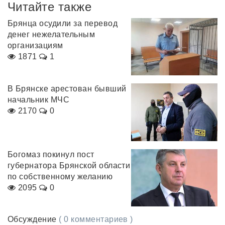
Читайте также
Брянца осудили за перевод
денег нежелательным
организациям
1871
1
В Брянске арестован бывший
начальник МЧС
2170
0
Богомаз покинул пост
губернатора Брянской области
по собственному желанию
2095
0
Обсуждение
( 0 комментариев )