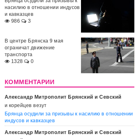
Брянца осудили за призывы к
насилию в отношении индусов
и кавказцев
986
3
В центре Брянска 9 мая
ограничат движение
транспорта
1328
0
КОММЕНТАРИИ
Александр Митрополит Брянский и Севский
и корейцев везут
Брянца осудили за призывы к насилию в отношении
индусов и кавказцев
Александр Митрополит Брянский и Севский