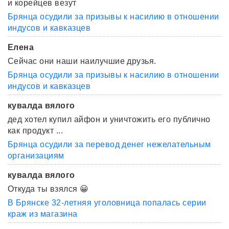
и корейцев везут
Брянца осудили за призывы к насилию в отношении
индусов и кавказцев
Елена
Сейчас они наши наилучшие друзья.
Брянца осудили за призывы к насилию в отношении
индусов и кавказцев
кувалда вялого
дед хотел купил айфон и уничтожить его публично
как продукт ...
Брянца осудили за перевод денег нежелательным
организациям
кувалда вялого
Откуда ты взялся 😀
В Брянске 32-летняя уголовница попалась серии
краж из магазина