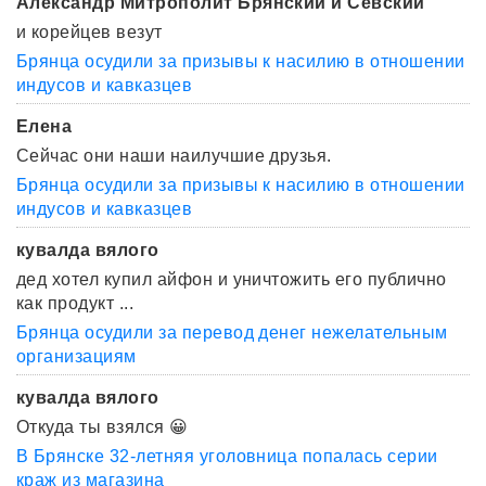
Александр Митрополит Брянский и Севский
и корейцев везут
Брянца осудили за призывы к насилию в отношении
индусов и кавказцев
Елена
Сейчас они наши наилучшие друзья.
Брянца осудили за призывы к насилию в отношении
индусов и кавказцев
кувалда вялого
дед хотел купил айфон и уничтожить его публично
как продукт ...
Брянца осудили за перевод денег нежелательным
организациям
кувалда вялого
Откуда ты взялся 😀
В Брянске 32-летняя уголовница попалась серии
краж из магазина