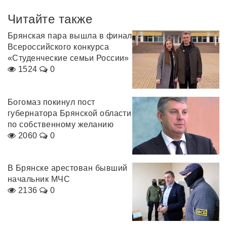
Читайте также
Брянская пара вышла в финал
Всероссийского конкурса
«Студенческие семьи России»
1524
0
Богомаз покинул пост
губернатора Брянской области
по собственному желанию
2060
0
В Брянске арестован бывший
начальник МЧС
2136
0