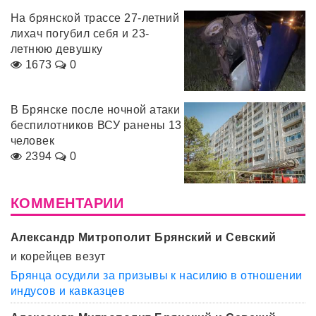
На брянской трассе 27-летний
лихач погубил себя и 23-
летнюю девушку
1673
0
В Брянске после ночной атаки
беспилотников ВСУ ранены 13
человек
2394
0
КОММЕНТАРИИ
Александр Митрополит Брянский и Севский
и корейцев везут
Брянца осудили за призывы к насилию в отношении
индусов и кавказцев