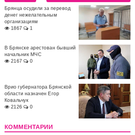
Брянца осудили за перевод
денег нежелательным
организациям
1867
1
В Брянске арестован бывший
начальник МЧС
2167
0
Врио губернатора Брянской
области назначен Егор
Ковальчук
2126
0
КОММЕНТАРИИ