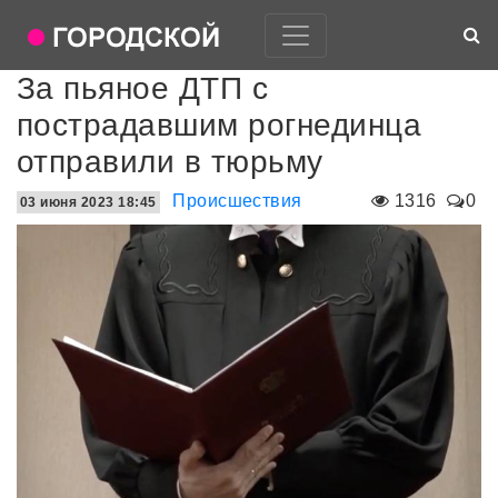
За пьяное ДТП с
пострадавшим рогнединца
отправили в тюрьму
Происшествия
1316
0
03 июня 2023 18:45