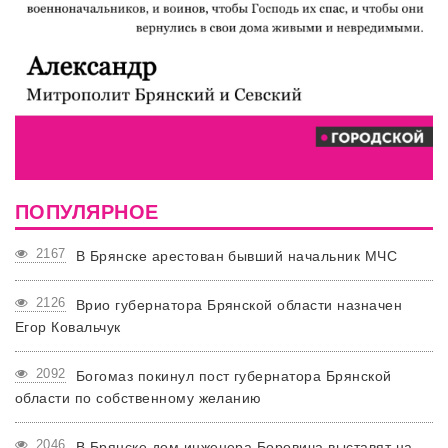
ПОПУЛЯРНОЕ
2167
В Брянске арестован бывший начальник МЧС
2126
Врио губернатора Брянской области назначен
Егор Ковальчук
2092
Богомаз покинул пост губернатора Брянской
области по собственному желанию
2046
В Брянске дом инженера Боровича выставят на