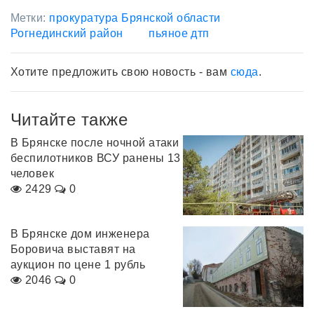
Метки:
прокуратура Брянской области
Рогнединский район
пьяное дтп
Хотите предложить свою новость - вам
сюда
.
Читайте также
В Брянске после ночной атаки
беспилотников ВСУ ранены 13
человек
2429
0
В Брянске дом инженера
Боровича выставят на
аукцион по цене 1 рубль
2046
0