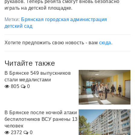
рукавов. Теперь ребята смогут вновь безопасно
играть на детской площадке.
Метки:
Брянская городская администрация
детский сад
Хотите предложить свою новость - вам
сюда
.
Читайте также
В Брянске 549 выпускников
стали медалистами
805
0
В Брянске после ночной атаки
беспилотников ВСУ ранены 13
человек
2372
0