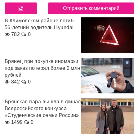
В Климовском районе погиб
56-летний водитель Hyundai
782
0
Брянец при покупке иномарки
под заказ потерял более 2 млн
рублей
842
0
Брянская пара вышла в финал
Всероссийского конкурса
«Студенческие семьи России»
1499
0