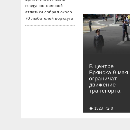
воздушно-силовой
атлетики собрал около
70 любителей воркаута
В центре
Брянска 9 мая
ограничат
движение
транспорта
1328
0