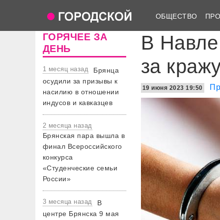
ОБЩЕСТВО
ПР
ГОРЯЧЕЕ ЗА
В Навле
ДЕНЬ
за краж
1 месяц назад
Брянца
осудили за призывы к
Пр
19 июня 2023 19:50
насилию в отношении
индусов и кавказцев
2 месяца назад
Брянская пара вышла в
финал Всероссийского
конкурса
«Студенческие семьи
России»
3 месяца назад
В
центре Брянска 9 мая