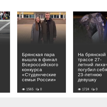
Брянская пара
На брянской
вышла в финал
трассе 27-
Всероссийского
летний лиха
конкурса
погубил себя
«Студенческие
23-летнюю
семьи России»
девушку
1565
0
1724
0