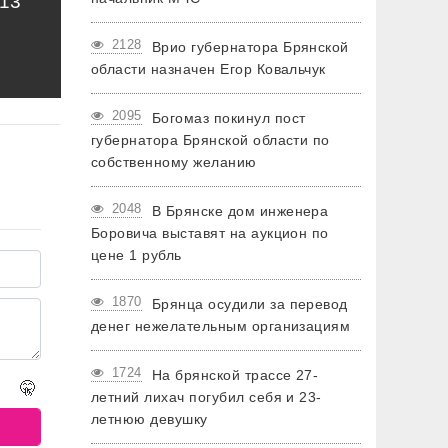
13
2128
Врио губернатора Брянской
области назначен Егор Ковальчук
2095
Богомаз покинул пост
губернатора Брянской области по
собственному желанию
2048
В Брянске дом инженера
Боровича выставят на аукцион по
цене 1 рубль
1870
Брянца осудили за перевод
денег нежелательным организациям
1724
На брянской трассе 27-
🤫
летний лихач погубил себя и 23-
летнюю девушку