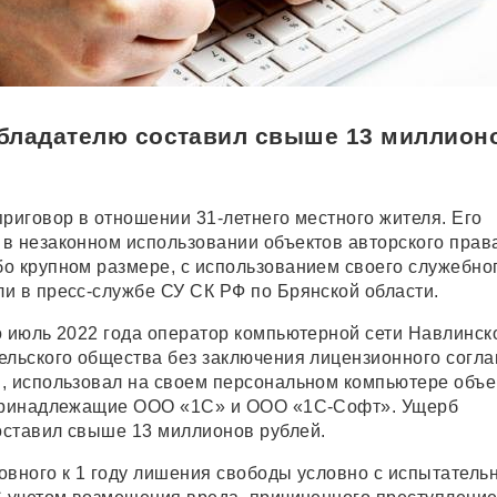
бладателю составил свыше 13 миллион
приговор в отношении 31-летнего местного жителя. Его
в незаконном использовании объектов авторского прав
о крупном размере, с использованием своего служебно
и в пресс-службе СУ СК РФ по Брянской области.
о июль 2022 года оператор компьютерной сети Навлинск
ельского общества без заключения лицензионного согл
, использовал на своем персональном компьютере объ
 принадлежащие ООО «1С» и ООО «1С-Софт». Ущерб
ставил свыше 13 миллионов рублей.
овного к 1 году лишения свободы условно с испытатель