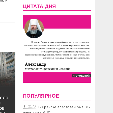
м, и
ЦИТАТА ДНЯ
ПОПУЛЯРНОЕ
осле
и
2170
В Брянске арестован бывший
ов
начальник МЧС