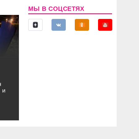
МЫ В СОЦСЕТЯХ
ч
 и