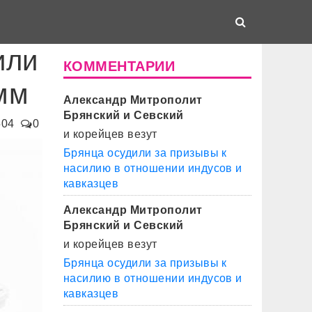
или
КОММЕНТАРИИ
мм
Александр Митрополит
Брянский и Севский
504
0
и корейцев везут
Брянца осудили за призывы к
насилию в отношении индусов и
кавказцев
Александр Митрополит
Брянский и Севский
и корейцев везут
Брянца осудили за призывы к
насилию в отношении индусов и
кавказцев