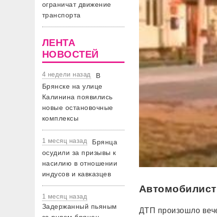
ограничат движение
транспорта
ЛЕНТА
НОВОСТЕЙ
4 недели назад
В
Брянске на улице
Калинина появились
новые остановочные
комплексы
1 месяц назад
Брянца
осудили за призывы к
насилию в отношении
индусов и кавказцев
Автомобилист 
1 месяц назад
Задержанный пьяным
ДТП произошло вече