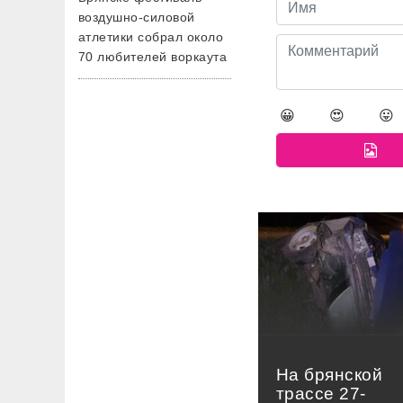
воздушно-силовой
атлетики собрал около
70 любителей воркаута
😀
😍
😛
На брянской
трассе 27-