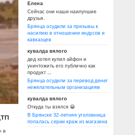
Елена
Сейчас они наши наилучшие
друзья.
Брянца осудили за призывы к
насилию в отношении индусов и
кавказцев
кувалда вялого
дед хотел купил айфон и
уничтожить его публично как
продукт ...
Брянца осудили за перевод денег
нежелательным организациям
кувалда вялого
Откуда ты взялся 😀
В Брянске 32-летняя уголовница
ДТП
попалась серии краж из магазина
» в