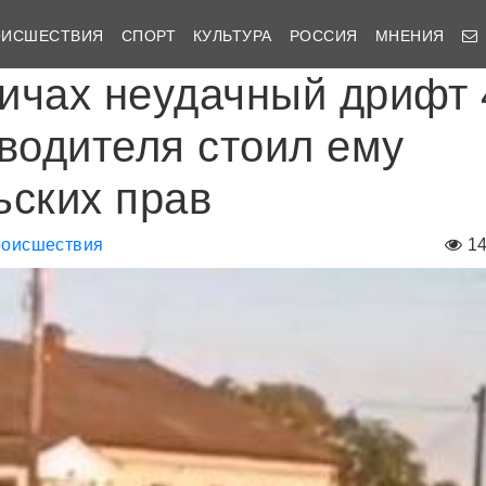
ОИСШЕСТВИЯ
СПОРТ
КУЛЬТУРА
РОССИЯ
МНЕНИЯ
ичах неудачный дрифт 
 водителя стоил ему
ьских прав
оисшествия
1