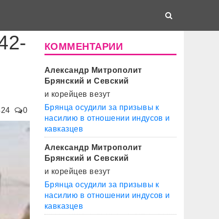
42-
КОММЕНТАРИИ
Александр Митрополит
Брянский и Севский
и корейцев везут
Брянца осудили за призывы к
424
0
насилию в отношении индусов и
кавказцев
Александр Митрополит
Брянский и Севский
и корейцев везут
Брянца осудили за призывы к
насилию в отношении индусов и
кавказцев