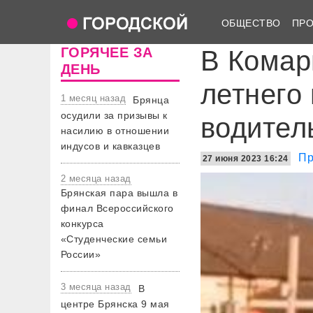
ОБЩЕСТВО
ПР
ГОРЯЧЕЕ ЗА
В Комар
ДЕНЬ
летнего
1 месяц назад
Брянца
осудили за призывы к
водител
насилию в отношении
индусов и кавказцев
Пр
27 июня 2023 16:24
2 месяца назад
Брянская пара вышла в
финал Всероссийского
конкурса
«Студенческие семьи
России»
3 месяца назад
В
центре Брянска 9 мая