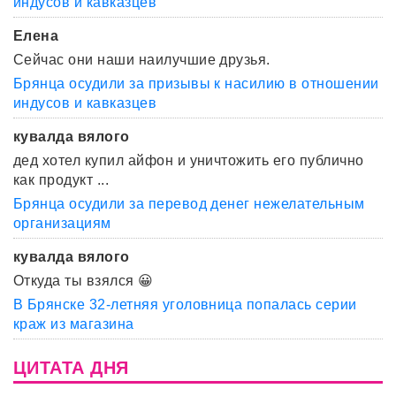
индусов и кавказцев
Елена
Сейчас они наши наилучшие друзья.
Брянца осудили за призывы к насилию в отношении
индусов и кавказцев
кувалда вялого
дед хотел купил айфон и уничтожить его публично
как продукт ...
Брянца осудили за перевод денег нежелательным
организациям
кувалда вялого
Откуда ты взялся 😀
В Брянске 32-летняя уголовница попалась серии
краж из магазина
ЦИТАТА ДНЯ