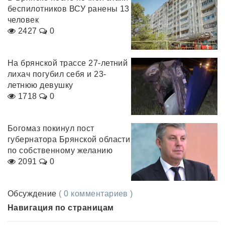
беспилотников ВСУ ранены 13
человек
2427
0
На брянской трассе 27-летний
лихач погубил себя и 23-
летнюю девушку
1718
0
Богомаз покинул пост
губернатора Брянской области
по собственному желанию
2091
0
Обсуждение
( 0 комментариев )
Навигация по страницам