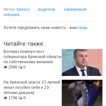
Метки:
брянск
водители
набережная
ловушка
Хотите предложить свою новость - вам
сюда
.
Читайте также
Богомаз покинул пост
губернатора Брянской области
по собственному желанию
2080
0
На брянской трассе 27-летний
лихач погубил себя и 23-
летнюю девушку
1706
0