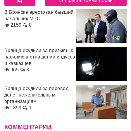
В Брянске арестован бывший
начальник МЧС
2159
0
Брянца осудили за призывы к
насилию в отношении индусов
и кавказцев
965
3
Брянца осудили за перевод
денег нежелательным
организациям
1859
1
КОММЕНТАРИИ