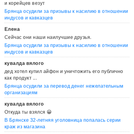
и корейцев везут
Брянца осудили за призывы к насилию в отношении
индусов и кавказцев
Елена
Сейчас они наши наилучшие друзья.
Брянца осудили за призывы к насилию в отношении
индусов и кавказцев
кувалда вялого
дед хотел купил айфон и уничтожить его публично
как продукт ...
Брянца осудили за перевод денег нежелательным
организациям
кувалда вялого
Откуда ты взялся 😀
В Брянске 32-летняя уголовница попалась серии
краж из магазина