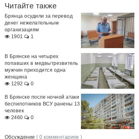
Читайте также
Брянца осудили за перевод
денег нежелательным
организациям
1901
1
В Брянске на четырех
попавших в медвытрезвитель
мужчин приходится одна
женщина
1292
0
В Брянске после ночной атаки
беспилотников ВСУ ранены 13
человек
2460
0
Обсуждение
( 0 комментариев )