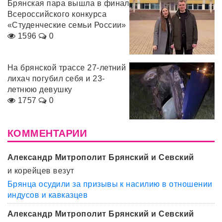
Брянская пара вышла в финал
Всероссийского конкурса
«Студенческие семьи России»
1596
0
На брянской трассе 27-летний
лихач погубил себя и 23-
летнюю девушку
1757
0
КОММЕНТАРИИ
Александр Митрополит Брянский и Севский
и корейцев везут
Брянца осудили за призывы к насилию в отношении
индусов и кавказцев
Александр Митрополит Брянский и Севский