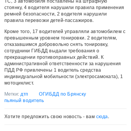
ТС, 3 автомобиля поставлены на штрафную
стоянку, 4 водителя нарушили правила применения
ремней безопасности, 2 водителя нарушили
правила перевозки детей-пассажиров.
Кроме того, 17 водителей управляли автомобилем с
превышенным уровнем тонировки. 2 водителям,
отказавшимся добровольно снять тонировку,
сотрудники ГИБДД выдали требования о
прекращении противоправных действий. К
административной ответственности за нарушения
ПДД РФ привлечены 1 водитель средства
индивидуальной мобильности (электросамоката), 1
мотоциклист.
Метки:
дтп
ОГИБДД по Брянску
пьяный водитель
Хотите предложить свою новость - вам
сюда
.