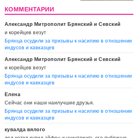
КОММЕНТАРИИ
Александр Митрополит Брянский и Севский
и корейцев везут
Брянца осудили за призывы к насилию в отношении
индусов и кавказцев
Александр Митрополит Брянский и Севский
и корейцев везут
Брянца осудили за призывы к насилию в отношении
индусов и кавказцев
Елена
Сейчас они наши наилучшие друзья.
Брянца осудили за призывы к насилию в отношении
индусов и кавказцев
кувалда вялого
дед хотел купил айфон и уничтожить его публично