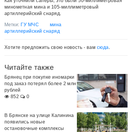
Как уточнили сапёры, это были 50-миллиметровая
минометная мина и 105-миллиметровый
артиллерийский снаряд.
Метки:
ГУ МЧС
мина
артиллерийский снаряд
Хотите предложить свою новость - вам
сюда
.
Читайте также
Брянец при покупке иномарки
под заказ потерял более 2 млн
рублей
852
0
В Брянске на улице Калинина
появились новые
остановочные комплексы