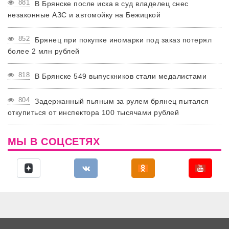
881
В Брянске после иска в суд владелец снес
незаконные АЗС и автомойку на Бежицкой
852
Брянец при покупке иномарки под заказ потерял
более 2 млн рублей
818
В Брянске 549 выпускников стали медалистами
804
Задержанный пьяным за рулем брянец пытался
откупиться от инспектора 100 тысячами рублей
МЫ В СОЦСЕТЯХ