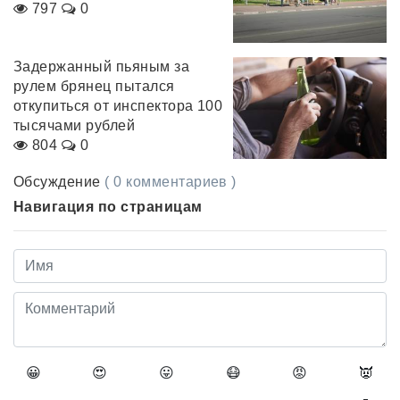
797
0
Задержанный пьяным за
рулем брянец пытался
откупиться от инспектора 100
тысячами рублей
804
0
Обсуждение
( 0 комментариев )
Навигация по страницам
😀
😍
😛
😷
😡
👿