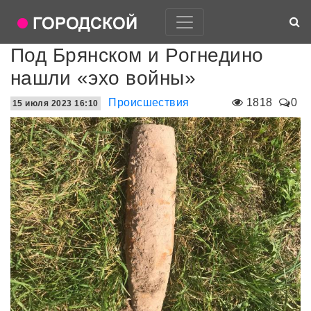
Под Брянском и Рогнедино
нашли «эхо войны»
Происшествия
1818
0
15 июля 2023 16:10