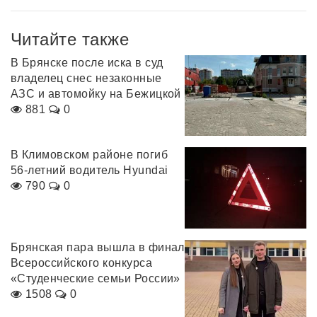
Читайте также
В Брянске после иска в суд
владелец снес незаконные
АЗС и автомойку на Бежицкой
881
0
В Климовском районе погиб
56-летний водитель Hyundai
790
0
Брянская пара вышла в финал
Всероссийского конкурса
«Студенческие семьи России»
1508
0