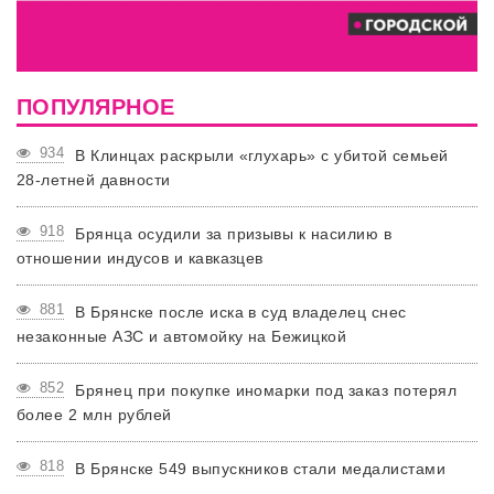
ПОПУЛЯРНОЕ
934
В Клинцах раскрыли «глухарь» с убитой семьей
28-летней давности
918
Брянца осудили за призывы к насилию в
отношении индусов и кавказцев
881
В Брянске после иска в суд владелец снес
незаконные АЗС и автомойку на Бежицкой
852
Брянец при покупке иномарки под заказ потерял
более 2 млн рублей
818
В Брянске 549 выпускников стали медалистами