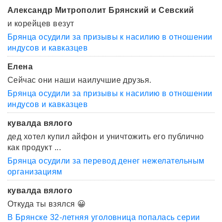
Александр Митрополит Брянский и Севский
и корейцев везут
Брянца осудили за призывы к насилию в отношении
индусов и кавказцев
Елена
Сейчас они наши наилучшие друзья.
Брянца осудили за призывы к насилию в отношении
индусов и кавказцев
кувалда вялого
дед хотел купил айфон и уничтожить его публично
как продукт ...
Брянца осудили за перевод денег нежелательным
организациям
кувалда вялого
Откуда ты взялся 😀
В Брянске 32-летняя уголовница попалась серии