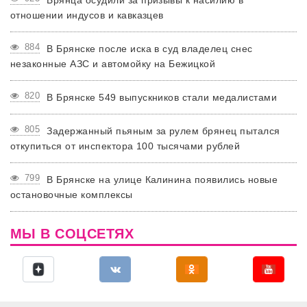
Брянца осудили за призывы к насилию в
отношении индусов и кавказцев
884
В Брянске после иска в суд владелец снес
незаконные АЗС и автомойку на Бежицкой
820
В Брянске 549 выпускников стали медалистами
805
Задержанный пьяным за рулем брянец пытался
откупиться от инспектора 100 тысячами рублей
799
В Брянске на улице Калинина появились новые
остановочные комплексы
МЫ В СОЦСЕТЯХ