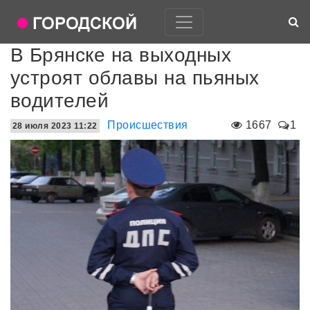
В Брянске на выходных
устроят облавы на пьяных
водителей
Происшествия
1667
1
28 июля 2023 11:22