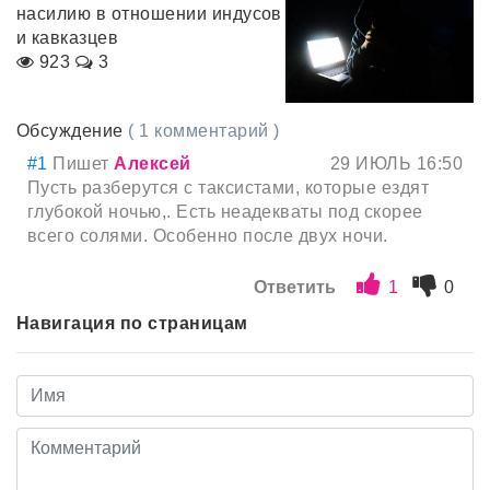
насилию в отношении индусов
и кавказцев
923
3
Обсуждение
( 1 комментарий )
#1
Пишет
Алексей
29 ИЮЛЬ 16:50
Пусть разберутся с таксистами, которые ездят
глубокой ночью,. Есть неадекваты под скорее
всего солями. Особенно после двух ночи.
Ответить
1
0
Навигация по страницам