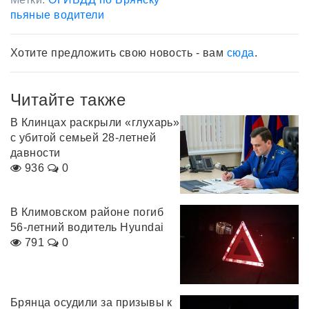
пьяные водители
Хотите предложить свою новость - вам
сюда
.
Читайте также
В Клинцах раскрыли «глухарь»
с убитой семьей 28-летней
давности
936
0
В Климовском районе погиб
56-летний водитель Hyundai
791
0
Брянца осудили за призывы к