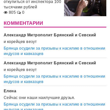
откупиться от инспектора 100
тысячами рублей
805
0
КОММЕНТАРИИ
Александр Митрополит Брянский и Севский
и корейцев везут
Брянца осудили за призывы к насилию в отношении
индусов и кавказцев
Александр Митрополит Брянский и Севский
и корейцев везут
Брянца осудили за призывы к насилию в отношении
индусов и кавказцев
Елена
Сейчас они наши наилучшие друзья.
Брянца осудили за призывы к насилию в отношении
индусов и кавказцев