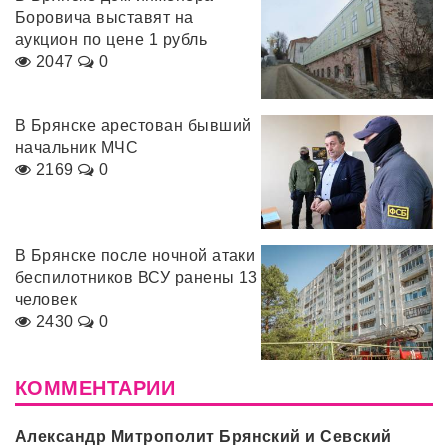
Боровича выставят на
аукцион по цене 1 рубль
2047
0
В Брянске арестован бывший
начальник МЧС
2169
0
В Брянске после ночной атаки
беспилотников ВСУ ранены 13
человек
2430
0
КОММЕНТАРИИ
Александр Митрополит Брянский и Севский