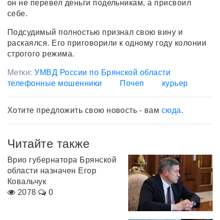
он не перевел деньги подельникам, а присвоил
себе.
Подсудимый полностью признал свою вину и
раскаялся. Его приговорили к одному году колонии
строгого режима.
Метки:
УМВД России по Брянской области
телефонные мошенники
Почеп
курьер
Хотите предложить свою новость - вам
сюда
.
Читайте также
Врио губернатора Брянской
области назначен Егор
Ковальчук
2078
0