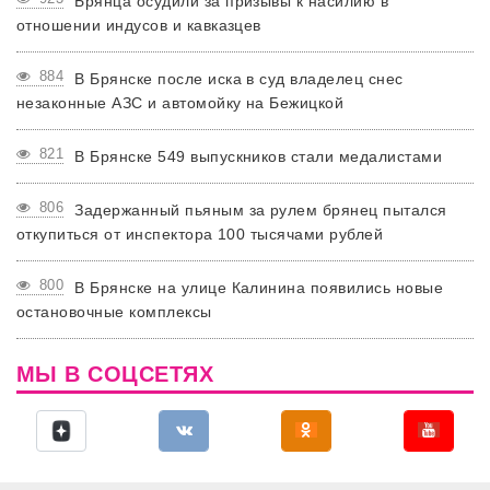
Брянца осудили за призывы к насилию в
отношении индусов и кавказцев
884
В Брянске после иска в суд владелец снес
незаконные АЗС и автомойку на Бежицкой
821
В Брянске 549 выпускников стали медалистами
806
Задержанный пьяным за рулем брянец пытался
откупиться от инспектора 100 тысячами рублей
800
В Брянске на улице Калинина появились новые
остановочные комплексы
МЫ В СОЦСЕТЯХ