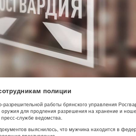
 сотрудникам полиции
о-разрешительной работы брянского управления Росгва
 оружия для продления разрешения на хранение и ноше
 пресс-службе ведомства.
документов выяснилось, что мужчина находится в феде