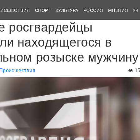
ОИСШЕСТВИЯ
СПОРТ
КУЛЬТУРА
РОССИЯ
МНЕНИЯ
е росгвардейцы
ли находящегося в
ьном розыске мужчину
Происшествия
1