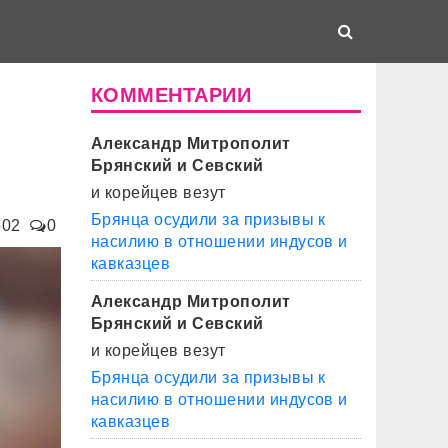
КОММЕНТАРИИ
Александр Митрополит
Брянский и Севский
и корейцев везут
Брянца осудили за призывы к
502
0
насилию в отношении индусов и
кавказцев
Александр Митрополит
Брянский и Севский
и корейцев везут
Брянца осудили за призывы к
насилию в отношении индусов и
кавказцев