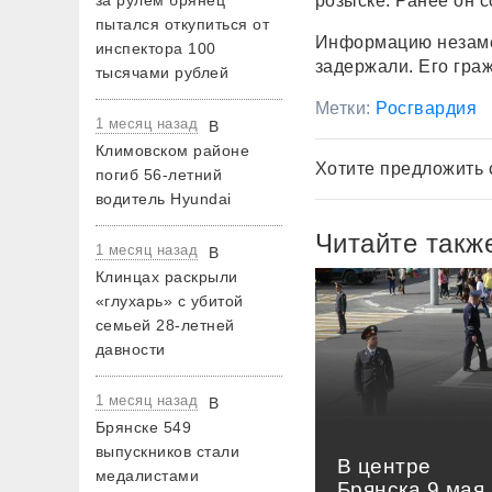
за рулем брянец
розыске. Ранее он 
пытался откупиться от
Информацию незаме
инспектора 100
задержали. Его гра
тысячами рублей
Метки:
Росгвардия
1 месяц назад
В
Климовском районе
Хотите предложить 
погиб 56-летний
водитель Hyundai
Читайте такж
1 месяц назад
В
Клинцах раскрыли
«глухарь» с убитой
семьей 28-летней
давности
1 месяц назад
В
Брянске 549
выпускников стали
В центре
медалистами
Брянска 9 мая