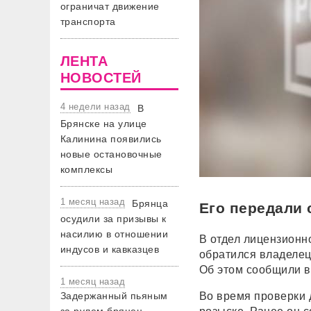
ограничат движение
транспорта
ЛЕНТА
НОВОСТЕЙ
4 недели назад
В
Брянске на улице
Калинина появились
новые остановочные
комплексы
1 месяц назад
Брянца
Его передали
осудили за призывы к
насилию в отношении
В отдел лицензионн
индусов и кавказцев
обратился владелец
Об этом сообщили в
1 месяц назад
Задержанный пьяным
Во время проверки 