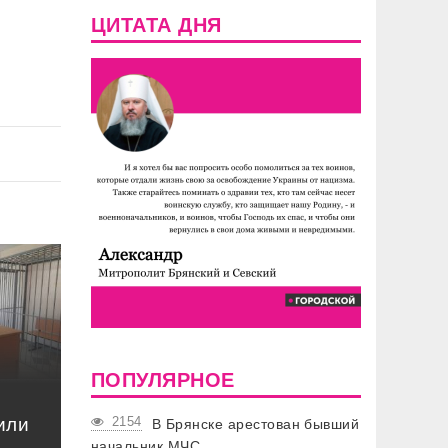
ЦИТАТА ДНЯ
ПОПУЛЯРНОЕ
или
2154
В Брянске арестован бывший
начальник МЧС