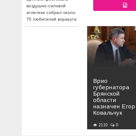
воздушно-силовой
атлетики собрал около
70 любителей воркаута
Врио
губернатора
Брянской
области
назначен Егор
Ковальчук
2110
0