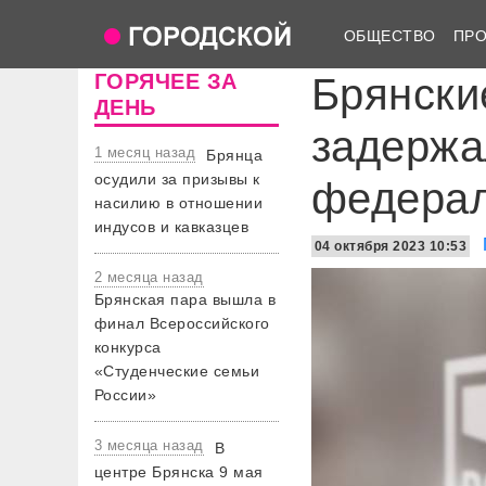
ОБЩЕСТВО
ПР
ГОРЯЧЕЕ ЗА
Брянски
ДЕНЬ
задержа
1 месяц назад
Брянца
осудили за призывы к
федерал
насилию в отношении
индусов и кавказцев
04 октября 2023 10:53
2 месяца назад
Брянская пара вышла в
финал Всероссийского
конкурса
«Студенческие семьи
России»
3 месяца назад
В
центре Брянска 9 мая