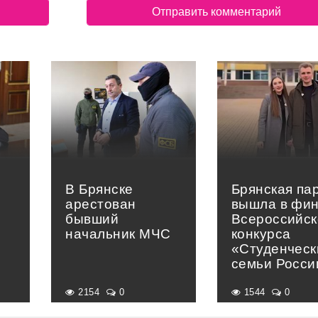
В Брянске
Брянская па
арестован
вышла в фи
бывший
Всероссийск
начальник МЧС
конкурса
«Студенческ
семьи Росси
2154
0
1544
0