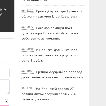
ным
2110
Врио губернатора Брянской
м
области назначен Егор Ковальчук
2077
Богомаз покинул пост
губернатора Брянской области по
собственному желанию
2031
В Брянске дом инженера
Боровича выставят на аукцион по
цене 1 рубль
1856
Брянца осудили за перевод
денег нежелательным организациям
1703
На брянской трассе 27-
летний лихач погубил себя и 23-
летнюю девушку
🤫