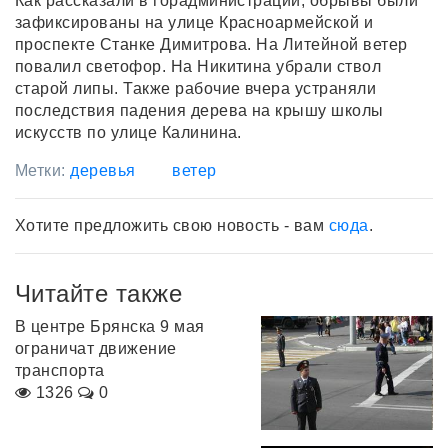
Как рассказали в горадминистрации, обрывы были
зафиксированы на улице Красноармейской и
проспекте Станке Димитрова. На Литейной ветер
повалил светофор. На Никитина убрали ствол
старой липы. Также рабочие вчера устраняли
последствия падения дерева на крышу школы
искусств по улице Калинина.
Метки:
деревья
ветер
Хотите предложить свою новость - вам
сюда
.
Читайте также
В центре Брянска 9 мая
ограничат движение
транспорта
1326
0