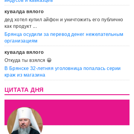
индусов и кавказцев
кувалда вялого
дед хотел купил айфон и уничтожить его публично
как продукт ...
Брянца осудили за перевод денег нежелательным
организациям
кувалда вялого
Откуда ты взялся 😀
В Брянске 32-летняя уголовница попалась серии
краж из магазина
ЦИТАТА ДНЯ