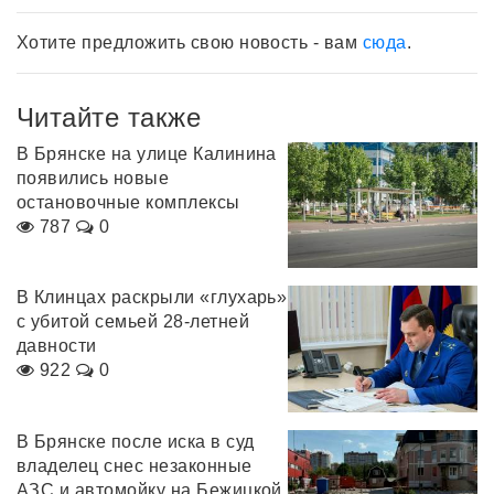
Хотите предложить свою новость - вам
сюда
.
Читайте также
В Брянске на улице Калинина
появились новые
остановочные комплексы
787
0
В Клинцах раскрыли «глухарь»
с убитой семьей 28-летней
давности
922
0
В Брянске после иска в суд
владелец снес незаконные
АЗС и автомойку на Бежицкой