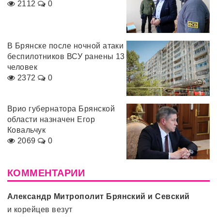
2112
0
В Брянске после ночной атаки
беспилотников ВСУ ранены 13
человек
2372
0
Врио губернатора Брянской
области назначен Егор
Ковальчук
2069
0
КОММЕНТАРИИ
Александр Митрополит Брянский и Севский
и корейцев везут