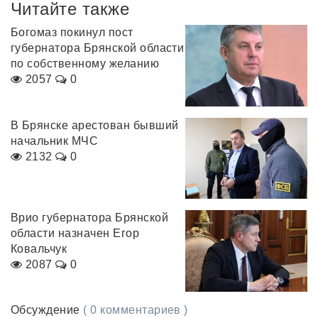
Читайте также
Богомаз покинул пост
губернатора Брянской области
по собственному желанию
2057
0
В Брянске арестован бывший
начальник МЧС
2132
0
Врио губернатора Брянской
области назначен Егор
Ковальчук
2087
0
Обсуждение
( 0 комментариев )