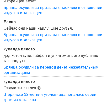
и корейцев везут
Брянца осудили за призывы к насилию в отношении
индусов и кавказцев
Елена
Сейчас они наши наилучшие друзья.
Брянца осудили за призывы к насилию в отношении
индусов и кавказцев
кувалда вялого
дед хотел купил айфон и уничтожить его публично
как продукт ...
Брянца осудили за перевод денег нежелательным
организациям
кувалда вялого
Откуда ты взялся 😀
В Брянске 32-летняя уголовница попалась серии
краж из магазина