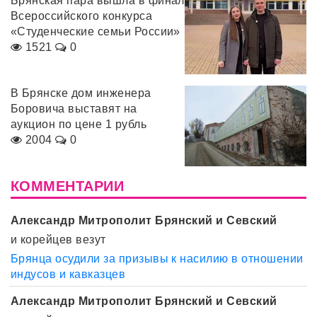
Брянская пара вышла в финал
Всероссийского конкурса
«Студенческие семьи России»
1521
0
В Брянске дом инженера
Боровича выставят на
аукцион по цене 1 рубль
2004
0
КОММЕНТАРИИ
Александр Митрополит Брянский и Севский
и корейцев везут
Брянца осудили за призывы к насилию в отношении
индусов и кавказцев
Александр Митрополит Брянский и Севский