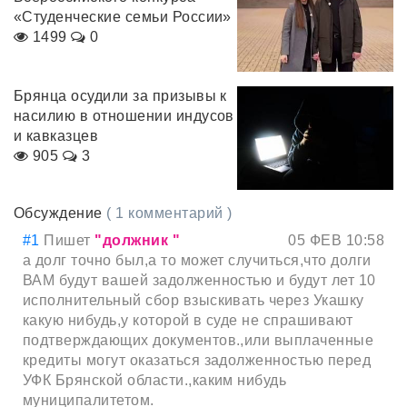
«Студенческие семьи России»
1499
0
Брянца осудили за призывы к
насилию в отношении индусов
и кавказцев
905
3
Обсуждение
( 1 комментарий )
#1
Пишет
"должник "
05 ФЕВ 10:58
а долг точно был,а то может случиться,что долги
ВАМ будут вашей задолженностью и будут лет 10
исполнительный сбор взыскивать через Укашку
какую нибудь,у которой в суде не спрашивают
подтверждающих документов.,или выплаченные
кредиты могут оказаться задолженностью перед
УФК Брянской области.,каким нибудь
муниципалитетом.