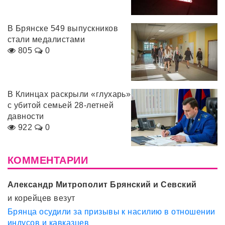
В Брянске 549 выпускников
стали медалистами
805
0
В Клинцах раскрыли «глухарь»
с убитой семьей 28-летней
давности
922
0
КОММЕНТАРИИ
Александр Митрополит Брянский и Севский
и корейцев везут
Брянца осудили за призывы к насилию в отношении
индусов и кавказцев