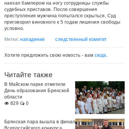
наехал бампером на ногу сотрудницы службы
судебных приставов. После совершения
преступления мужчина попытался скрыться. Суд
приговорил виновного к 5 годам лишения свободы
условно.
Метки:
нападение
следственный комитет
Хотите предложить свою новость - вам
сюда
.
Читайте также
В Майском парке отметили
День образования Брянской
области
829
0
Брянская пара вышла в финал
Всероссийского конкурса