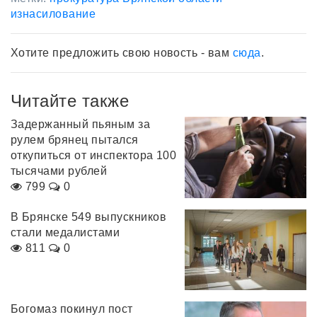
изнасилование
Хотите предложить свою новость - вам
сюда
.
Читайте также
Задержанный пьяным за
рулем брянец пытался
откупиться от инспектора 100
тысячами рублей
799
0
В Брянске 549 выпускников
стали медалистами
811
0
Богомаз покинул пост