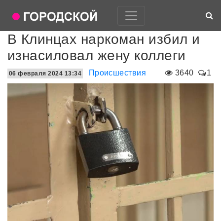
В Клинцах наркоман избил и
изнасиловал жену коллеги
Происшествия
3640
1
06 февраля 2024 13:34