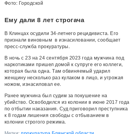
Фото: Городской
Ему дали 8 лет строгача
В Клинцах осудили 34-летнего рецидивиста. Его
признали виновным в изнасиловании, сообщает
пресс-служба прокуратуры.
В ночь с 23 на 24 сентября 2023 года мужчина под
наркотиками пришел домой к супруге его коллеги,
которая была одна. Там обвиняемый ударил
женщину несколько раз кулаком в лицо, и угрожая
ножом, изнасиловал ее.
Ранее мужчина был судим за покушение на
убийство. Освободился из колонии в июне 2017 года
по отбытии наказания. Суд приговорил преступника
к 8 годам лишения свободы с отбыванием в
колонии строгого режима.
Метки:
прокуратура Брянской области