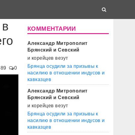
 в
КОММЕНТАРИИ
его
Александр Митрополит
Брянский и Севский
и корейцев везут
Брянца осудили за призывы к
689
0
насилию в отношении индусов и
кавказцев
Александр Митрополит
Брянский и Севский
и корейцев везут
Брянца осудили за призывы к
насилию в отношении индусов и
кавказцев