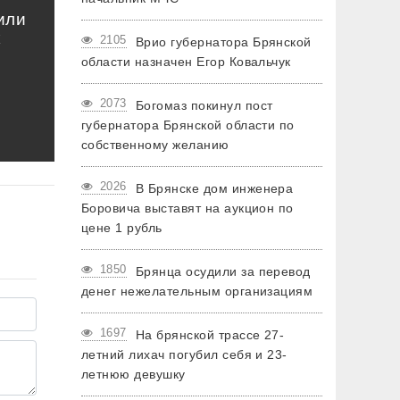
или
к
2105
Врио губернатора Брянской
области назначен Егор Ковальчук
2073
Богомаз покинул пост
губернатора Брянской области по
собственному желанию
2026
В Брянске дом инженера
Боровича выставят на аукцион по
цене 1 рубль
1850
Брянца осудили за перевод
денег нежелательным организациям
1697
На брянской трассе 27-
летний лихач погубил себя и 23-
летнюю девушку