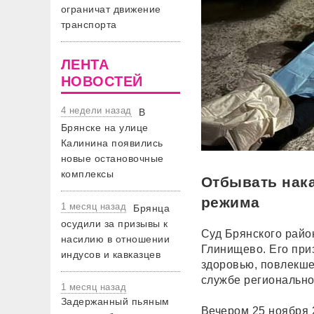
ограничат движение
транспорта
ЛЕНТА
НОВОСТЕЙ
4 недели назад
В
Брянске на улице
Калинина появились
новые остановочные
комплексы
Отбывать нака
режима
1 месяц назад
Брянца
осудили за призывы к
Суд Брянского райо
насилию в отношении
Глинищево. Его пр
индусов и кавказцев
здоровью, повлекше
службе регионально
1 месяц назад
Задержанный пьяным
Вечером 25 ноября 