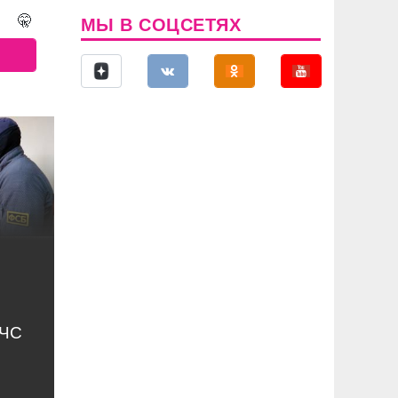
🤫
МЫ В СОЦСЕТЯХ
МЧС