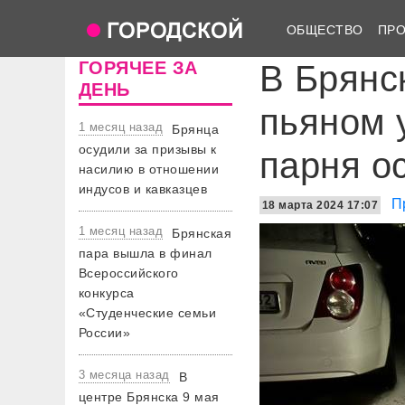
ОБЩЕСТВО
ПР
ГОРЯЧЕЕ ЗА
В Брянс
ДЕНЬ
пьяном 
1 месяц назад
Брянца
осудили за призывы к
парня о
насилию в отношении
индусов и кавказцев
П
18 марта 2024 17:07
1 месяц назад
Брянская
пара вышла в финал
Всероссийского
конкурса
«Студенческие семьи
России»
3 месяца назад
В
центре Брянска 9 мая