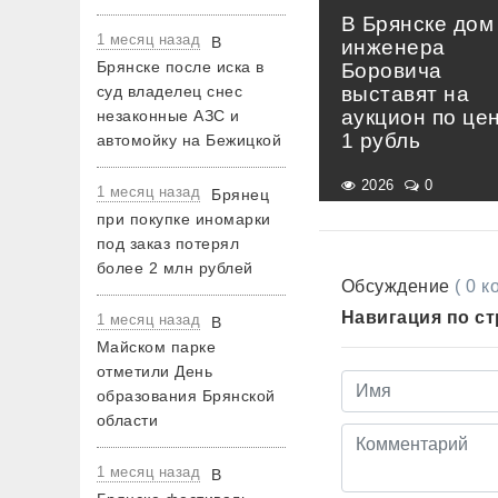
В Брянске дом
1 месяц назад
В
инженера
Брянске после иска в
Боровича
суд владелец снес
выставят на
аукцион по це
незаконные АЗС и
1 рубль
автомойку на Бежицкой
2026
0
1 месяц назад
Брянец
при покупке иномарки
под заказ потерял
более 2 млн рублей
Обсуждение
( 0 
Навигация по с
1 месяц назад
В
Майском парке
отметили День
образования Брянской
области
1 месяц назад
В