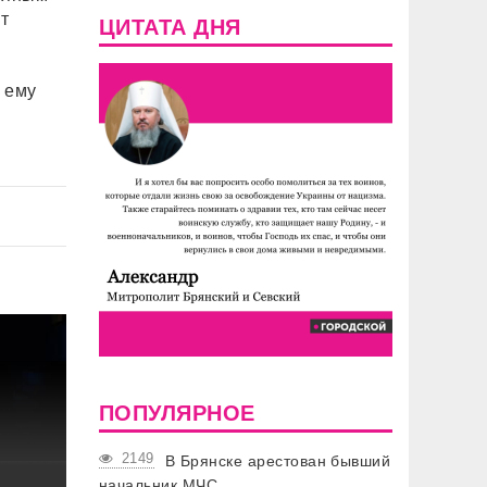
т
ЦИТАТА ДНЯ
 ему
ПОПУЛЯРНОЕ
2149
В Брянске арестован бывший
начальник МЧС