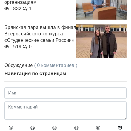
организациям
1832
1
Брянская пара вышла в финал
Всероссийского конкурса
«Студенческие семьи России»
1519
0
Обсуждение
( 0 комментариев )
Навигация по страницам
😀
😍
😛
😷
😡
👿