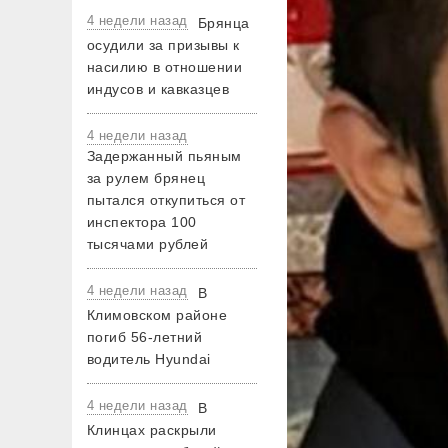
4 недели назад
Брянца
осудили за призывы к
насилию в отношении
индусов и кавказцев
4 недели назад
Задержанный пьяным
за рулем брянец
пытался откупиться от
инспектора 100
тысячами рублей
4 недели назад
В
Климовском районе
погиб 56-летний
водитель Hyundai
4 недели назад
В
Клинцах раскрыли