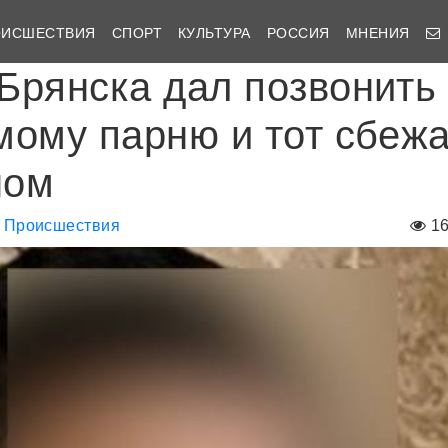
ОИСШЕСТВИЯ
СПОРТ
КУЛЬТУРА
РОССИЯ
МНЕНИЯ
Брянска дал позвонить
мому парню и тот сбежа
ном
Происшествия
1