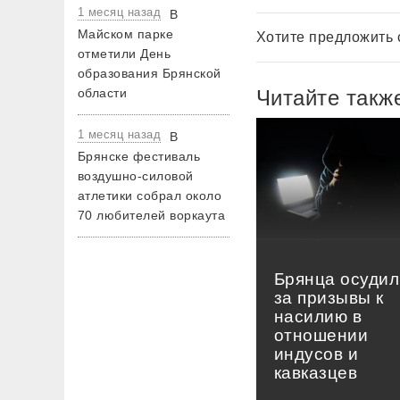
1 месяц назад
В
Майском парке
Хотите предложить 
отметили День
образования Брянской
области
Читайте такж
1 месяц назад
В
Брянске фестиваль
воздушно-силовой
атлетики собрал около
70 любителей воркаута
Брянца осудил
за призывы к
насилию в
отношении
индусов и
кавказцев