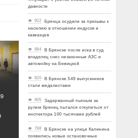
давности
922
Брянца осудили за призывы к
насилию в отношении индусов и
кавказцев
884
В Брянске после иска в суд
владелец снес незаконные АЗС и
автомойку на Бежицкой
820
В Брянске 549 выпускников
стали медалистами
49
805
Задержанный пьяным за
рулем брянец пытался откупиться от
инспектора 100 тысячами рублей
и
798
В Брянске на улице Калинина
появились новые остановочные