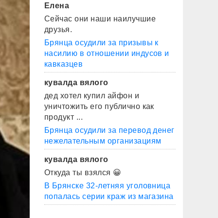
Елена
Сейчас они наши наилучшие
друзья.
Брянца осудили за призывы к
насилию в отношении индусов и
кавказцев
кувалда вялого
дед хотел купил айфон и
уничтожить его публично как
продукт ...
Брянца осудили за перевод денег
нежелательным организациям
кувалда вялого
Откуда ты взялся 😀
В Брянске 32-летняя уголовница
попалась серии краж из магазина