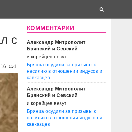
КОММЕНТАРИИ
л с
Александр Митрополит
Брянский и Севский
и корейцев везут
Брянца осудили за призывы к
616
1
насилию в отношении индусов и
кавказцев
Александр Митрополит
Брянский и Севский
и корейцев везут
Брянца осудили за призывы к
насилию в отношении индусов и
кавказцев