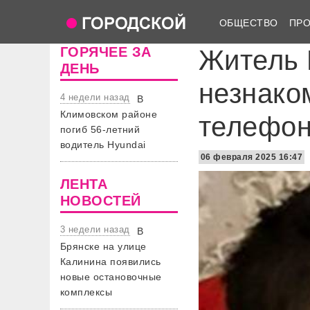
ОБЩЕСТВО
ПР
ГОРЯЧЕЕ ЗА
Житель 
ДЕНЬ
незнако
4 недели назад
В
Климовском районе
телефо
погиб 56-летний
водитель Hyundai
06 февраля 2025 16:47
ЛЕНТА
НОВОСТЕЙ
3 недели назад
В
Брянске на улице
Калинина появились
новые остановочные
комплексы