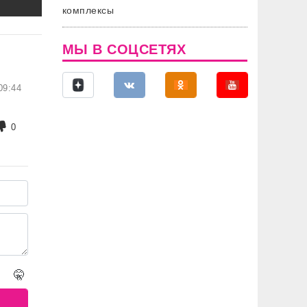
комплексы
МЫ В СОЦСЕТЯХ
09:44
0
🤫