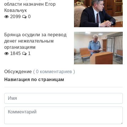
области назначен Егор
Ковальчук
2099
0
Брянца осудили за перевод
денег нежелательным
организациям
1845
1
Обсуждение
( 0 комментариев )
Навигация по страницам