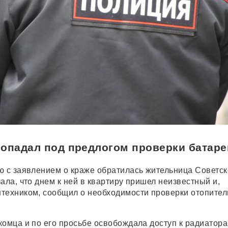
попадал под предлогом проверки батаре
ю с заявлением о краже обратилась жительница Советск
ала, что днем к ней в квартиру пришел неизвестный и,
техником, сообщил о необходимости проверки отопите
комца и по его просьбе освобождала доступ к радиатора