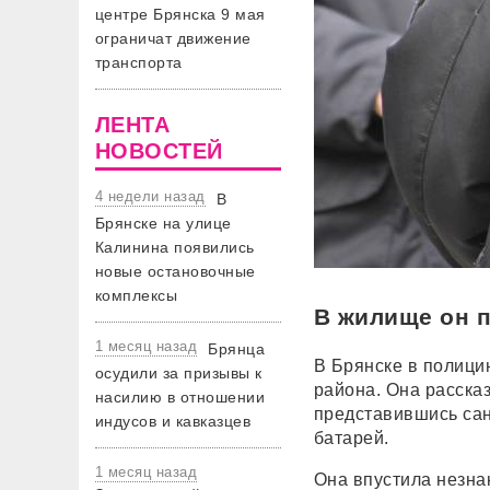
центре Брянска 9 мая
ограничат движение
транспорта
ЛЕНТА
НОВОСТЕЙ
4 недели назад
В
Брянске на улице
Калинина появились
новые остановочные
комплексы
В жилище он 
1 месяц назад
Брянца
В Брянске в полици
осудили за призывы к
района. Она рассказ
насилию в отношении
представившись сан
индусов и кавказцев
батарей.
1 месяц назад
Она впустила незна