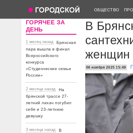
ОБЩЕСТВО
ПР
ГОРЯЧЕЕ ЗА
В Брянс
ДЕНЬ
сантехн
1 месяц назад
Брянская
пара вышла в финал
женщин
Всероссийского
конкурса
06 ноября 2025 15:49
«Студенческие семьи
России»
2 месяца назад
На
брянской трассе 27-
летний лихач погубил
себя и 23-летнюю
девушку
3 месяца назад
В