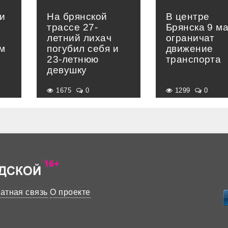
и
На брянской
В центре
трассе 27-
Брянска 9 м
летний лихач
ограничат
м
погубил себя и
движение
23-летнюю
транспорта
девушку
1675
0
1299
0
атная связь
О проекте