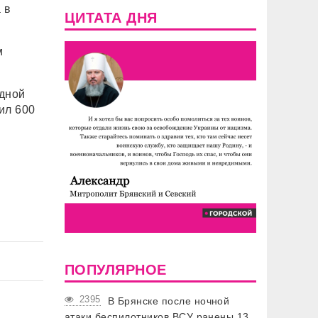
 в
ЦИТАТА ДНЯ
м
дной
ил 600
ПОПУЛЯРНОЕ
2395
В Брянске после ночной
атаки беспилотников ВСУ ранены 13