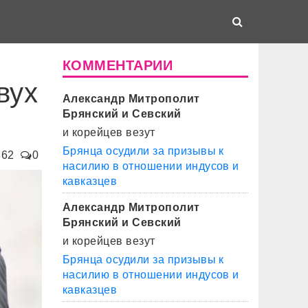
КОММЕНТАРИИ
вух
Александр Митрополит
Брянский и Севский
и корейцев везут
Брянца осудили за призывы к
862
0
насилию в отношении индусов и
кавказцев
Александр Митрополит
Брянский и Севский
и корейцев везут
Брянца осудили за призывы к
насилию в отношении индусов и
кавказцев