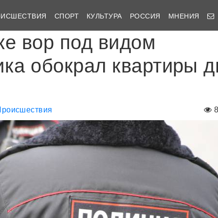
ОИСШЕСТВИЯ
СПОРТ
КУЛЬТУРА
РОССИЯ
МНЕНИЯ
ке вор под видом
ика обокрал квартиры д
Происшествия