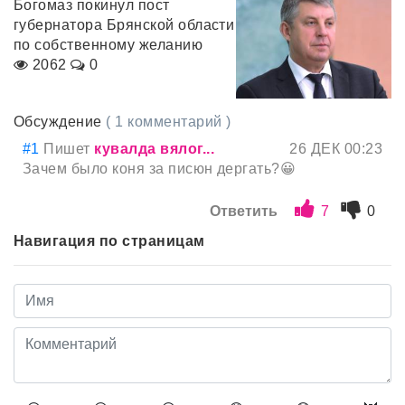
Богомаз покинул пост
губернатора Брянской области
по собственному желанию
2062
0
Обсуждение
( 1 комментарий )
#1
Пишет
кувалда вялог...
26 ДЕК 00:23
Зачем было коня за писюн дергать?😀
Ответить
7
0
Навигация по страницам