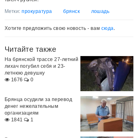
Метки:
прокуратура
брянск
лошадь
Хотите предложить свою новость - вам
сюда
.
Читайте также
На брянской трассе 27-летний
лихач погубил себя и 23-
летнюю девушку
1676
0
Брянца осудили за перевод
денег нежелательным
организациям
1841
1