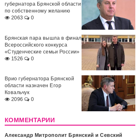
губернатора Брянской области
по собственному желанию
2063
0
Брянская пара вышла в финал
Всероссийского конкурса
«Студенческие семьи России»
1526
0
Врио губернатора Брянской
области назначен Егор
Ковальчук
2096
0
КОММЕНТАРИИ
Александр Митрополит Брянский и Севский