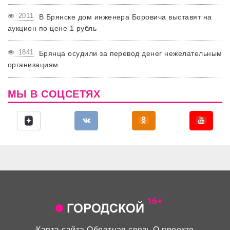
2011
В Брянске дом инженера Боровича выставят на
аукцион по цене 1 рубль
1841
Брянца осудили за перевод денег нежелательным
организациям
МЫ В СОЦСЕТЯХ
Карта сайта
Обратная связь
О проекте