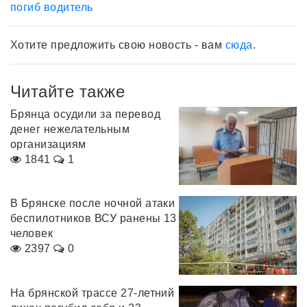
погиб водитель
Хотите предложить свою новость - вам
сюда
.
Читайте также
Брянца осудили за перевод
денег нежелательным
организациям
1841
1
В Брянске после ночной атаки
беспилотников ВСУ ранены 13
человек
2397
0
На брянской трассе 27-летний