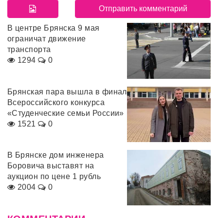
В центре Брянска 9 мая
ограничат движение
транспорта
1294
0
Брянская пара вышла в финал
Всероссийского конкурса
«Студенческие семьи России»
1521
0
В Брянске дом инженера
Боровича выставят на
аукцион по цене 1 рубль
2004
0