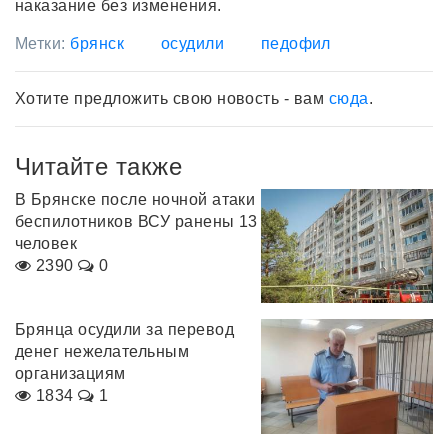
наказание без изменения.
Метки:
брянск
осудили
педофил
Хотите предложить свою новость - вам
сюда
.
Читайте также
В Брянске после ночной атаки
беспилотников ВСУ ранены 13
человек
2390
0
Брянца осудили за перевод
денег нежелательным
организациям
1834
1