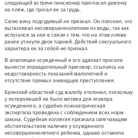
следующей встрече пенсионер пригласил девочку
на пляж, где трогал ее за грудь.
Свою вину подсудимый не признал. Он пояснил, что
вытаскивал несовершеннолетнюю из воды, так как
испугался за нее в связи с тем, что на этом пляже
ранее утонули двое парней. Действий сексуального
характера он за собой не признал.
В апелляции осужденный и его адвокат просили
вынести оправдательный приговор, ссылаясь на
недостоверность показаний малолетней и
отсутствие прямых очевидцев преступления.
Брянский областной суд жалобу отклонил, поскольку
у потерпевшей не было мотива для оговора
осужденного, а судебно-психиатрическая
экспертиза проведена с соблюдением всех норм
закона. Судебная коллегия признала смягчающим
обстоятельством наличие у осужденного
несовершеннолетнего ребенка, однако оставила