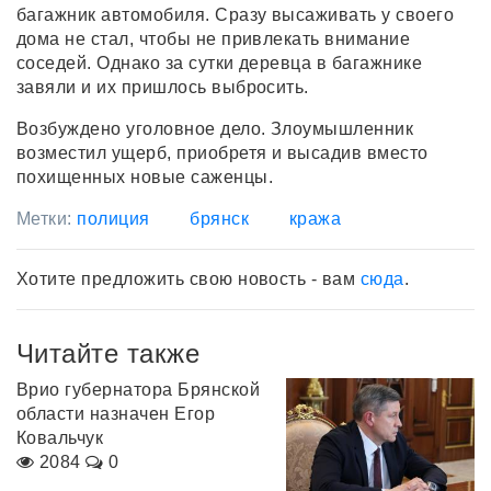
багажник автомобиля. Сразу высаживать у своего
дома не стал, чтобы не привлекать внимание
соседей. Однако за сутки деревца в багажнике
завяли и их пришлось выбросить.
Возбуждено уголовное дело. Злоумышленник
возместил ущерб, приобретя и высадив вместо
похищенных новые саженцы.
Метки:
полиция
брянск
кража
Хотите предложить свою новость - вам
сюда
.
Читайте также
Врио губернатора Брянской
области назначен Егор
Ковальчук
2084
0