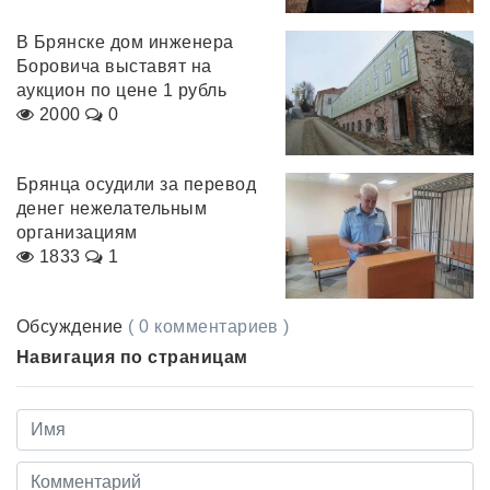
В Брянске дом инженера
Боровича выставят на
аукцион по цене 1 рубль
2000
0
Брянца осудили за перевод
денег нежелательным
организациям
1833
1
Обсуждение
( 0 комментариев )
Навигация по страницам