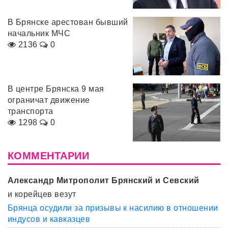
В Брянске арестован бывший
начальник МЧС
2136
0
В центре Брянска 9 мая
ограничат движение
транспорта
1298
0
КОММЕНТАРИИ
Александр Митрополит Брянский и Севский
и корейцев везут
Брянца осудили за призывы к насилию в отношении
индусов и кавказцев