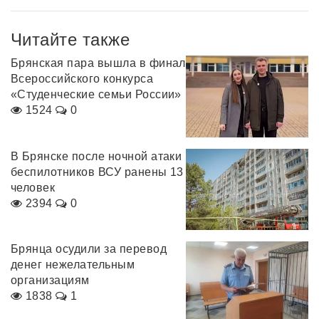
Читайте также
Брянская пара вышла в финал
Всероссийского конкурса
«Студенческие семьи России»
1524
0
В Брянске после ночной атаки
беспилотников ВСУ ранены 13
человек
2394
0
Брянца осудили за перевод
денег нежелательным
организациям
1838
1