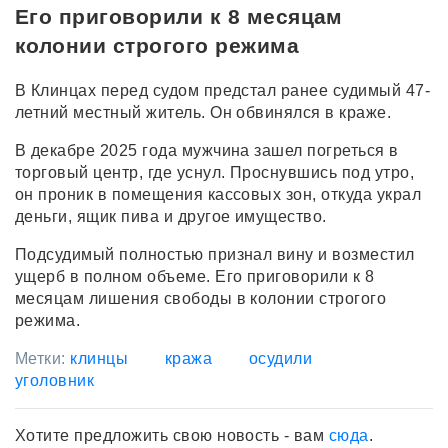
Его приговорили к 8 месяцам
колонии строгого режима
В Клинцах перед судом предстал ранее судимый 47-
летний местный житель. Он обвинялся в краже.
В декабре 2025 года мужчина зашел погреться в
торговый центр, где уснул. Проснувшись под утро,
он проник в помещения кассовых зон, откуда украл
деньги, ящик пива и другое имущество.
Подсудимый полностью признал вину и возместил
ущерб в полном объеме. Его приговорили к 8
месяцам лишения свободы в колонии строгого
режима.
Метки:
клинцы
кража
осудили
уголовник
Хотите предложить свою новость - вам
сюда
.