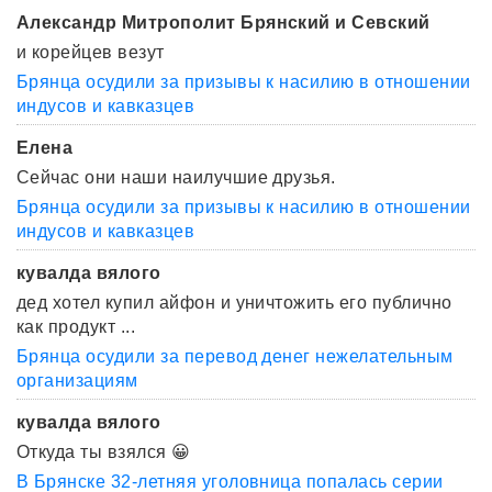
Александр Митрополит Брянский и Севский
и корейцев везут
Брянца осудили за призывы к насилию в отношении
индусов и кавказцев
Елена
Сейчас они наши наилучшие друзья.
Брянца осудили за призывы к насилию в отношении
индусов и кавказцев
кувалда вялого
дед хотел купил айфон и уничтожить его публично
как продукт ...
Брянца осудили за перевод денег нежелательным
организациям
кувалда вялого
Откуда ты взялся 😀
В Брянске 32-летняя уголовница попалась серии