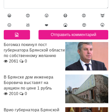
😀
😍
😛
😷
😡
👿
😖
💩
💋
🤮
🤑
🤫
Богомаз покинул пост
губернатора Брянской области
по собственному желанию
2061
0
В Брянске дом инженера
Боровича выставят на
аукцион по цене 1 рубль
2010
0
Врио губернатора Брянской