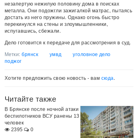
незапертую нежилую половину дома в поисках
металла. Они подожгли зажигалкой матрас, пытаясь
достать из него пружины. Однако огонь быстро
перекинулся на стены и злоумышленники,
испугавшись, сбежали.
Дело готовится к передаче для рассмотрения в суд.
Метки:
брянск
умвд
уголовное дело
поджог
Хотите предложить свою новость - вам
сюда
.
Читайте также
В Брянске после ночной атаки
беспилотников ВСУ ранены 13
человек
2395
0