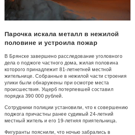
Парочка искала металл в нежилой
половине и устроила пожар
В Брянске завершено расследование уголовного
дела о поджоге частного дома, жилая половина
которого принадлежит 81-летнетней местной
жительнице. Собранные в нежилой части строения
улики были обнаружены при осмотре места
происшествия. Ущерб потерпевшей составил
порядка 390 000 рублей.
Сотрудники полиции установили, что к совершению
поджога причастны ранее судимый 24-летний
местный житель и его 19-летняя приятельница.
Фигуранты пояснили, что ночью забрались в