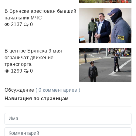
В Брянске арестован бывший
начальник МЧС
2137
0
В центре Брянска 9 мая
ограничат движение
транспорта
1299
0
Обсуждение
( 0 комментариев )
Навигация по страницам