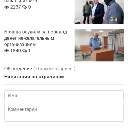
начальник МЧС
2137
0
Брянца осудили за перевод
денег нежелательным
организациям
1840
1
Обсуждение
( 0 комментариев )
Навигация по страницам