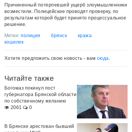
Причиненный потерпевшей ущерб злоумышленники
возместили. Полицейские проводят проверку, по
результатам которой будет принято процессуальное
решение.
Метки:
полиция
брянск
кража
кошелек
Хотите предложить свою новость - вам
сюда
.
Читайте также
Богомаз покинул пост
губернатора Брянской области
по собственному желанию
2061
0
В Брянске арестован бывший