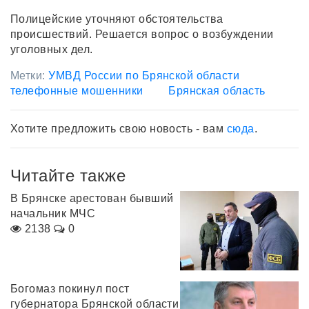
Полицейские уточняют обстоятельства
происшествий. Решается вопрос о возбуждении
уголовных дел.
Метки:
УМВД России по Брянской области
телефонные мошенники
Брянская область
Хотите предложить свою новость - вам
сюда
.
Читайте также
В Брянске арестован бывший
начальник МЧС
2138
0
Богомаз покинул пост
губернатора Брянской области