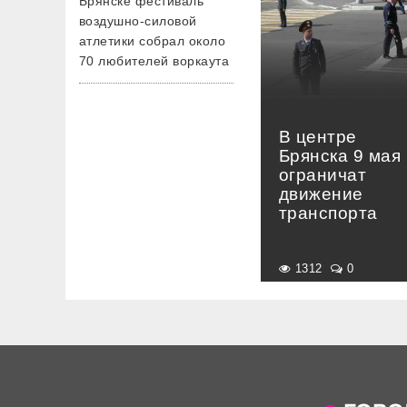
Брянске фестиваль
воздушно-силовой
атлетики собрал около
70 любителей воркаута
В центре
Брянска 9 мая
ограничат
движение
транспорта
1312
0