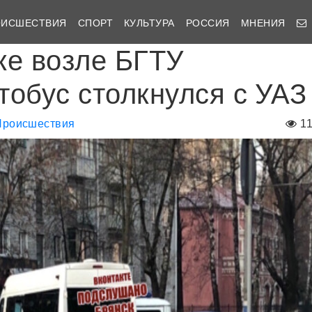
ОИСШЕСТВИЯ
СПОРТ
КУЛЬТУРА
РОССИЯ
МНЕНИЯ
ке возле БГТУ
тобус столкнулся с УАЗ
Происшествия
1