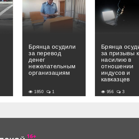
Брянца осудили
Брянца осуд
за перевод
за призывы 
денег
насилию в
нежелательным
отношении
организациям
индусов и
кавказцев
1850
1
956
3