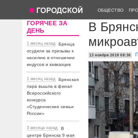
ОБЩЕСТВО
ПР
ГОРЯЧЕЕ ЗА
В Брянс
ДЕНЬ
микроав
1 месяц назад
Брянца
осудили за призывы к
13 ноября 2019 08:36
насилию в отношении
индусов и кавказцев
1 месяц назад
Брянская
пара вышла в финал
Всероссийского
конкурса
«Студенческие семьи
России»
3 месяца назад
В
центре Брянска 9 мая