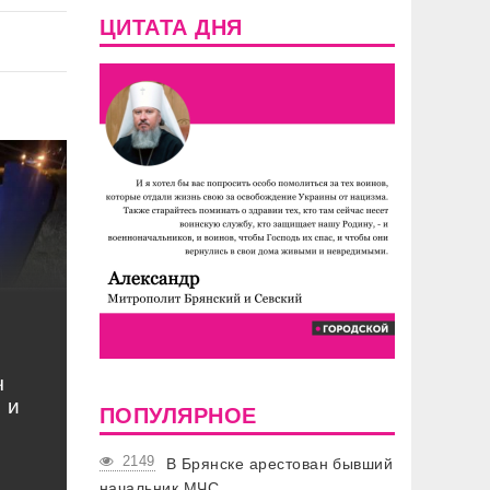
ЦИТАТА ДНЯ
ч
 и
ПОПУЛЯРНОЕ
2149
В Брянске арестован бывший
начальник МЧС