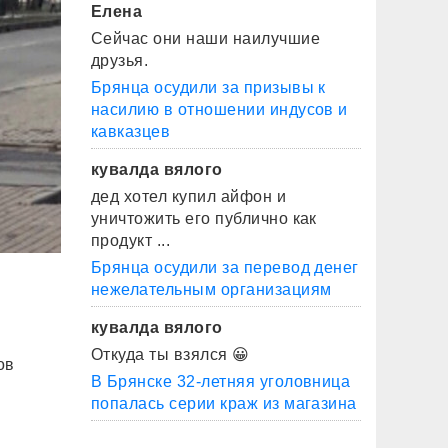
Елена
Сейчас они наши наилучшие
друзья.
Брянца осудили за призывы к
насилию в отношении индусов и
кавказцев
кувалда вялого
дед хотел купил айфон и
уничтожить его публично как
продукт ...
Брянца осудили за перевод денег
нежелательным организациям
кувалда вялого
Откуда ты взялся 😀
ов
В Брянске 32-летняя уголовница
попалась серии краж из магазина