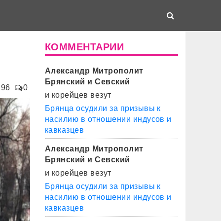
КОММЕНТАРИИ
Александр Митрополит
Брянский и Севский
196
0
и корейцев везут
Брянца осудили за призывы к
насилию в отношении индусов и
кавказцев
Александр Митрополит
Брянский и Севский
и корейцев везут
Брянца осудили за призывы к
насилию в отношении индусов и
кавказцев