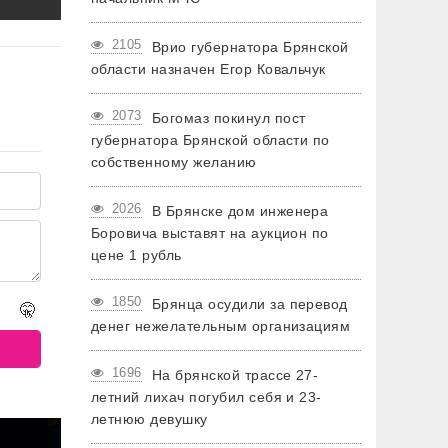
2105
Врио губернатора Брянской
области назначен Егор Ковальчук
2073
Богомаз покинул пост
губернатора Брянской области по
собственному желанию
2026
В Брянске дом инженера
Боровича выставят на аукцион по
цене 1 рубль
1850
Брянца осудили за перевод
🤫
денег нежелательным организациям
1696
На брянской трассе 27-
летний лихач погубил себя и 23-
летнюю девушку