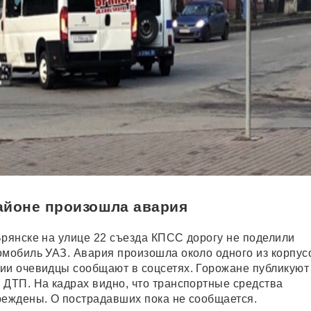
айоне произошла авария
Брянске на улице 22 съезда КПСС дорогу не поделили
омобиль УАЗ. Авария произошла около одного из корпус
ии очевидцы сообщают в соцсетях. Горожане публикуют
 ДТП. На кадрах видно, что транспортные средства
реждены. О пострадавших пока не сообщается.