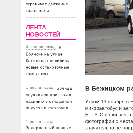
ограничат движение
транспорта
ЛЕНТА
НОВОСТЕЙ
4 недели назад
В
Брянске на улице
Калинина появились
новые остановочные
комплексы
В Бежицком р
1 месяц назад
Брянца
осудили за призывы к
насилию в отношении
Утром 13 ноября в 
индусов и кавказцев
микроавтобус и авт
БГТУ. О происшеств
фотографии с места
1 месяц назад
Задержанный пьяным
значительно не пов