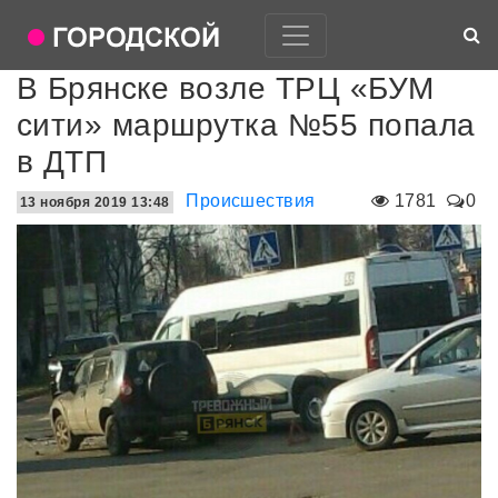
В Брянске возле ТРЦ «БУМ
сити» маршрутка №55 попала
в ДТП
Происшествия
1781
0
13 ноября 2019 13:48