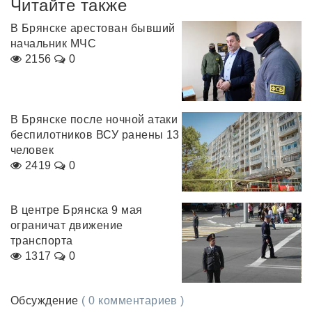
Читайте также
В Брянске арестован бывший
начальник МЧС
2156
0
В Брянске после ночной атаки
беспилотников ВСУ ранены 13
человек
2419
0
В центре Брянска 9 мая
ограничат движение
транспорта
1317
0
Обсуждение
( 0 комментариев )