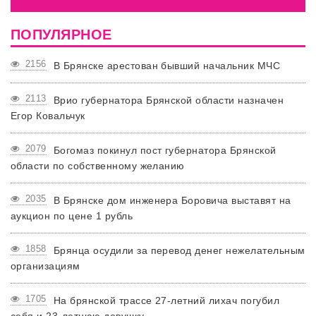
ПОПУЛЯРНОЕ
2156
В Брянске арестован бывший начальник МЧС
2113
Врио губернатора Брянской области назначен
Егор Ковальчук
2079
Богомаз покинул пост губернатора Брянской
области по собственному желанию
2035
В Брянске дом инженера Боровича выставят на
аукцион по цене 1 рубль
1858
Брянца осудили за перевод денег нежелательным
организациям
1705
На брянской трассе 27-летний лихач погубил
себя и 23-летнюю девушку