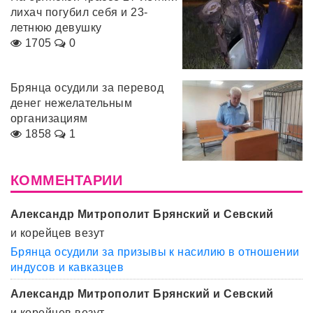
лихач погубил себя и 23-
летнюю девушку
1705
0
Брянца осудили за перевод
денег нежелательным
организациям
1858
1
КОММЕНТАРИИ
Александр Митрополит Брянский и Севский
и корейцев везут
Брянца осудили за призывы к насилию в отношении
индусов и кавказцев
Александр Митрополит Брянский и Севский
и корейцев везут