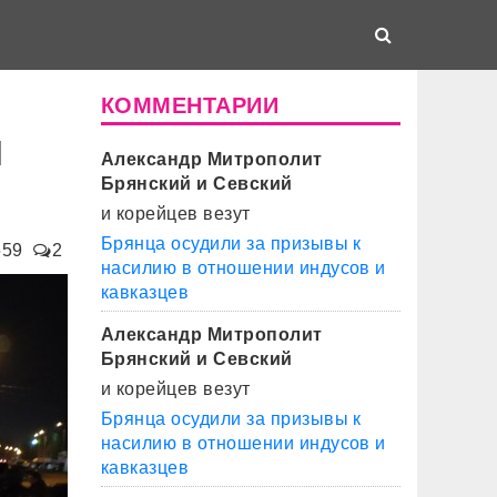
КОММЕНТАРИИ
и
Александр Митрополит
Брянский и Севский
и корейцев везут
Брянца осудили за призывы к
559
2
насилию в отношении индусов и
кавказцев
Александр Митрополит
Брянский и Севский
и корейцев везут
Брянца осудили за призывы к
насилию в отношении индусов и
кавказцев