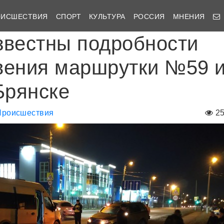
ОИСШЕСТВИЯ
СПОРТ
КУЛЬТУРА
РОССИЯ
МНЕНИЯ
звестны подробности
вения маршрутки №59 
Брянске
Происшествия
2