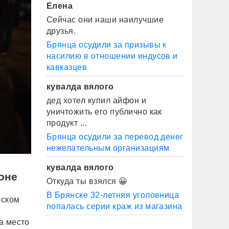
Елена
Сейчас они наши наилучшие
друзья.
Брянца осудили за призывы к
насилию в отношении индусов и
кавказцев
кувалда вялого
дед хотел купил айфон и
уничтожить его публично как
продукт ...
Брянца осудили за перевод денег
нежелательным организациям
кувалда вялого
оне
Откуда ты взялся 😀
В Брянске 32-летняя уголовница
рском
попалась серии краж из магазина
а место