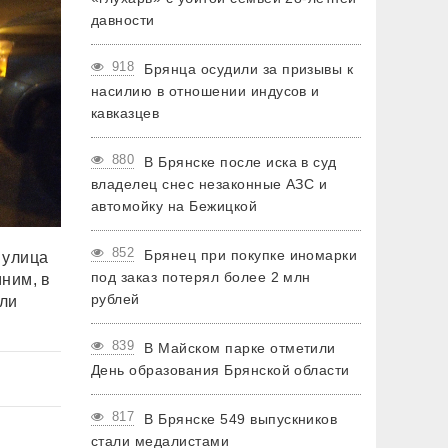
давности
918
Брянца осудили за призывы к
насилию в отношении индусов и
кавказцев
880
В Брянске после иска в суд
владелец снес незаконные АЗС и
автомойку на Бежицкой
852
Брянец при покупке иномарки
 улица
под заказ потерял более 2 млн
ним, в
рублей
ли
839
В Майском парке отметили
День образования Брянской области
817
В Брянске 549 выпускников
стали медалистами