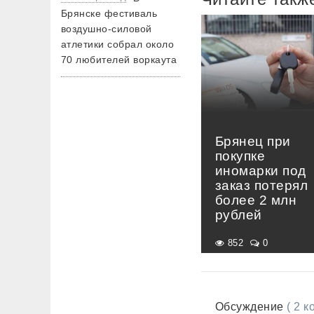
Брянске фестиваль
воздушно-силовой
атлетики собрал около
70 любителей воркаута
Брянец при
покупке
иномарки под
заказ потерял
более 2 млн
рублей
852
0
Обсуждение
( 2 