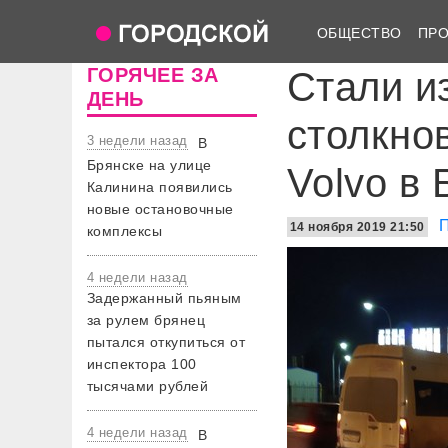
ОБЩЕСТВО
ПР
ГОРЯЧЕЕ ЗА
Стали и
ДЕНЬ
столкно
3 недели назад
В
Брянске на улице
Volvo в 
Калинина появились
новые остановочные
14 ноября 2019 21:50
комплексы
4 недели назад
Задержанный пьяным
за рулем брянец
пытался откупиться от
инспектора 100
тысячами рублей
4 недели назад
В