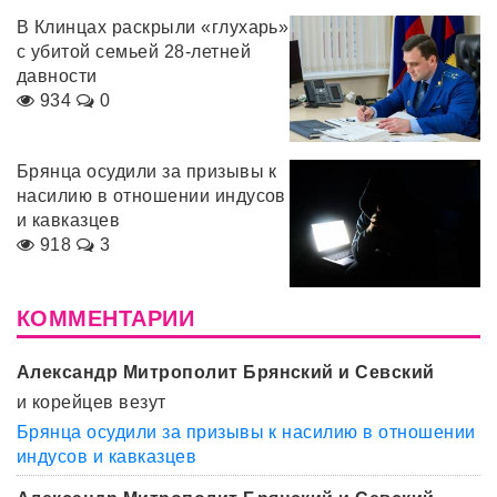
В Клинцах раскрыли «глухарь»
с убитой семьей 28-летней
давности
934
0
Брянца осудили за призывы к
насилию в отношении индусов
и кавказцев
918
3
КОММЕНТАРИИ
Александр Митрополит Брянский и Севский
и корейцев везут
Брянца осудили за призывы к насилию в отношении
индусов и кавказцев