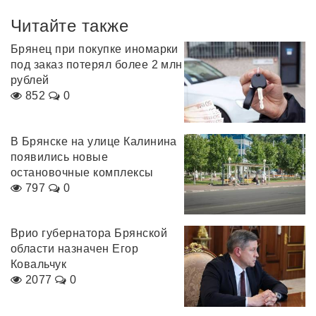
Читайте также
Брянец при покупке иномарки
под заказ потерял более 2 млн
рублей
852
0
В Брянске на улице Калинина
появились новые
остановочные комплексы
797
0
Врио губернатора Брянской
области назначен Егор
Ковальчук
2077
0