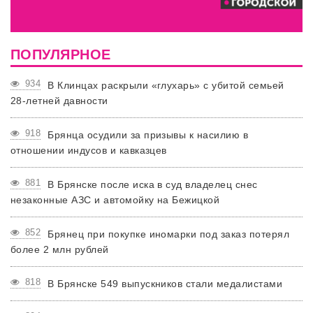
ПОПУЛЯРНОЕ
934
В Клинцах раскрыли «глухарь» с убитой семьей
28-летней давности
918
Брянца осудили за призывы к насилию в
отношении индусов и кавказцев
881
В Брянске после иска в суд владелец снес
незаконные АЗС и автомойку на Бежицкой
852
Брянец при покупке иномарки под заказ потерял
более 2 млн рублей
818
В Брянске 549 выпускников стали медалистами