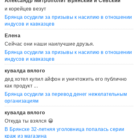
Александр Митрополит Брянский и Севский
и корейцев везут
Брянца осудили за призывы к насилию в отношении
индусов и кавказцев
Елена
Сейчас они наши наилучшие друзья.
Брянца осудили за призывы к насилию в отношении
индусов и кавказцев
кувалда вялого
дед хотел купил айфон и уничтожить его публично
как продукт ...
Брянца осудили за перевод денег нежелательным
организациям
кувалда вялого
Откуда ты взялся 😀
В Брянске 32-летняя уголовница попалась серии
краж из магазина