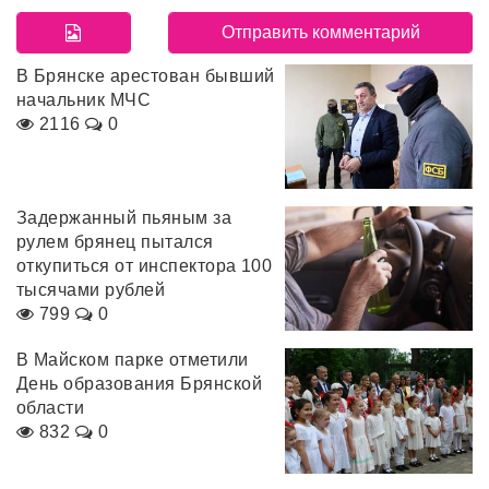
В Брянске арестован бывший
начальник МЧС
2116
0
Задержанный пьяным за
рулем брянец пытался
откупиться от инспектора 100
тысячами рублей
799
0
В Майском парке отметили
День образования Брянской
области
832
0