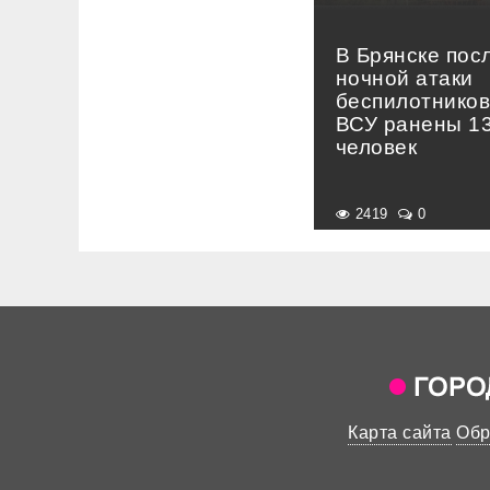
В Брянске пос
ночной атаки
беспилотнико
ВСУ ранены 1
человек
2419
0
Карта сайта
Обр