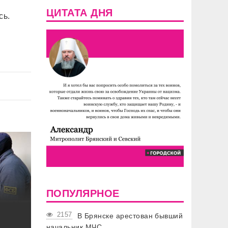
ЦИТАТА ДНЯ
сь.
ПОПУЛЯРНОЕ
2157
В Брянске арестован бывший
начальник МЧС