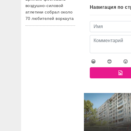
воздушно-силовой
Навигация по с
атлетики собрал около
70 любителей воркаута
😀
😍
😛