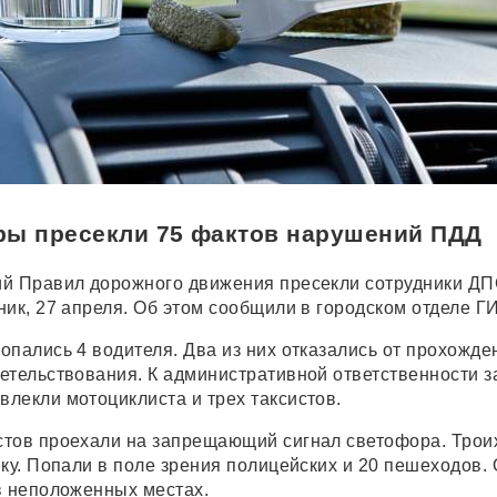
ры пресекли 75 фактов нарушений ПДД
й Правил дорожного движения пресекли сотрудники ДП
ник, 27 апреля. Об этом сообщили в городском отделе Г
опались 4 водителя. Два из них отказались от прохожде
етельствования. К административной ответственности з
лекли мотоциклиста и трех таксистов.
тов проехали на запрещающий сигнал светофора. Трои
вку. Попали в поле зрения полицейских и 20 пешеходов.
в неположенных местах.