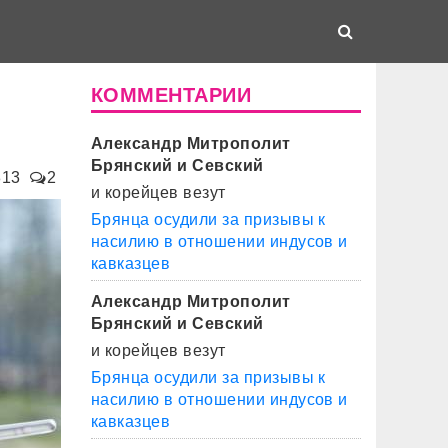
КОММЕНТАРИИ
Александр Митрополит
Брянский и Севский
813
2
и корейцев везут
Брянца осудили за призывы к
насилию в отношении индусов и
кавказцев
Александр Митрополит
Брянский и Севский
и корейцев везут
Брянца осудили за призывы к
насилию в отношении индусов и
кавказцев