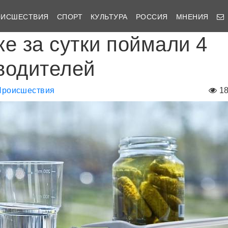
ОИСШЕСТВИЯ
СПОРТ
КУЛЬТУРА
РОССИЯ
МНЕНИЯ
ке за сутки поймали 4
водителей
Происшествия
1