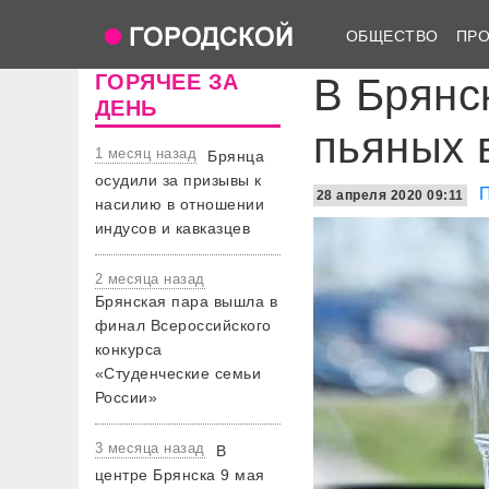
ОБЩЕСТВО
ПР
ГОРЯЧЕЕ ЗА
В Брянс
ДЕНЬ
пьяных 
1 месяц назад
Брянца
осудили за призывы к
28 апреля 2020 09:11
насилию в отношении
индусов и кавказцев
2 месяца назад
Брянская пара вышла в
финал Всероссийского
конкурса
«Студенческие семьи
России»
3 месяца назад
В
центре Брянска 9 мая