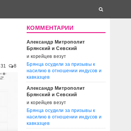
КОММЕНТАРИИ
Александр Митрополит
Брянский и Севский
и корейцев везут
Брянца осудили за призывы к
131
8
насилию в отношении индусов и
кавказцев
Александр Митрополит
Брянский и Севский
и корейцев везут
Брянца осудили за призывы к
насилию в отношении индусов и
кавказцев