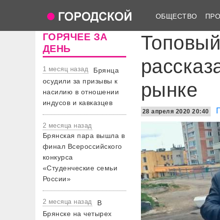
ОБЩЕСТВО
ПР
ГОРЯЧЕЕ ЗА
Топовый
ДЕНЬ
рассказ
1 месяц назад
Брянца
осудили за призывы к
рынке
насилию в отношении
индусов и кавказцев
28 апреля 2020 20:40
2 месяца назад
Брянская пара вышла в
финал Всероссийского
конкурса
«Студенческие семьи
России»
2 месяца назад
В
Брянске на четырех