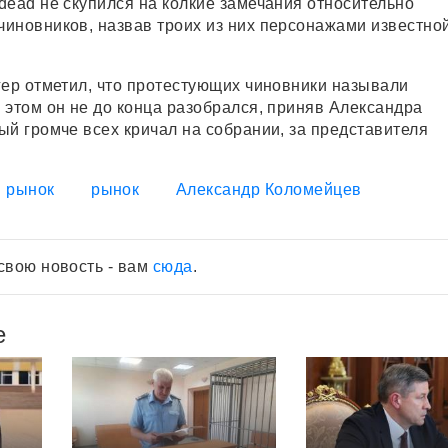
dead не скупился на колкие замечания относительно
иновников, назвав троих из них персонажами известно
гер отметил, что протестующих чиновники называли
 этом он не до конца разобрался, приняв Александра
ый громче всех кричал на собрании, за представителя
 рынок
рынок
Александр Коломейцев
свою новость - вам
сюда
.
е