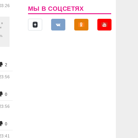
03:26
МЫ В СОЦСЕТЯХ
 в
и
5%
2
23:56
0
23:56
0
23:41