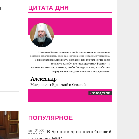
ЦИТАТА ДНЯ
й
ПОПУЛЯРНОЕ
2188
В Брянске арестован бывший
начальник МЧС