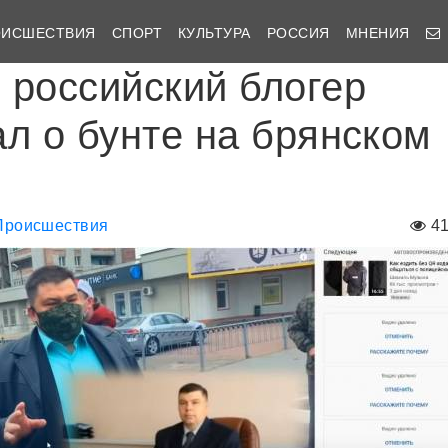
ОИСШЕСТВИЯ
СПОРТ
КУЛЬТУРА
РОССИЯ
МНЕНИЯ
 российский блогер
ал о бунте на брянском
Происшествия
4