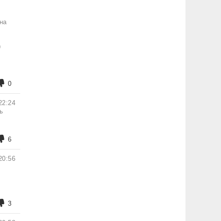
на
9
0
22:24
ь
6
20:56
3