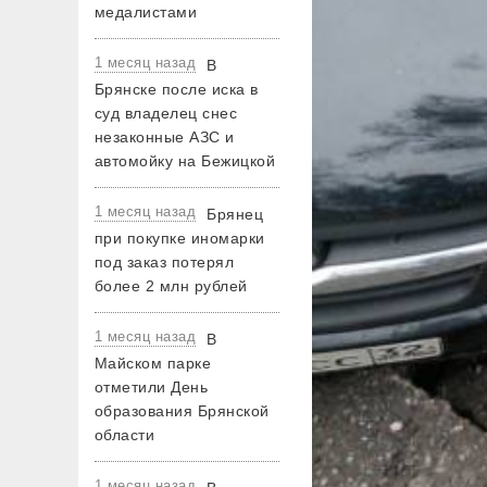
медалистами
1 месяц назад
В
Брянске после иска в
суд владелец снес
незаконные АЗС и
автомойку на Бежицкой
1 месяц назад
Брянец
при покупке иномарки
под заказ потерял
более 2 млн рублей
1 месяц назад
В
Майском парке
отметили День
образования Брянской
области
1 месяц назад