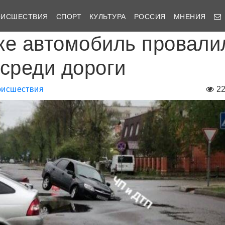
ОИСШЕСТВИЯ
СПОРТ
КУЛЬТУРА
РОССИЯ
МНЕНИЯ
ке автомобиль провали
осреди дороги
исшествия
2