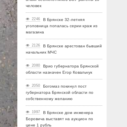
человек
2246
В Брянске 32-летняя
уголовница попалась серии краж из
магазина
2126
В Брянске арестован бывший
начальник МЧС
2080
Врио губернатора Брянской
области назначен Егор Ковальчук
2050
Богомаз покинул пост
губернатора Брянской области по
собственному желанию
1997
В Брянске дом инженера
Боровича выставят на аукцион по
цене 1 рубль