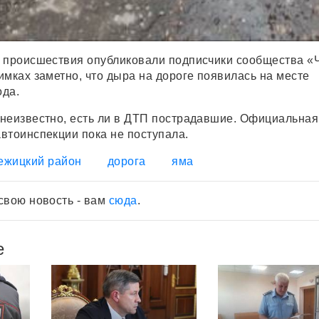
 происшествия опубликовали подписчики сообщества «
имках заметно, что дыра на дороге появилась на месте
ода.
неизвестно, есть ли в ДТП пострадавшие. Официальная
втоинспекции пока не поступала.
ежицкий район
дорога
яма
свою новость - вам
сюда
.
е