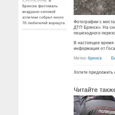
В
Брянске фестиваль
воздушно-силовой
атлетики собрал около
Фотографии с места
70 любителей воркаута
ДТП Брянск». На сн
пешеходного перех
В настоящее время 
информация от Госа
Метки:
брянск
Б
Хотите предложить 
Читайте такж