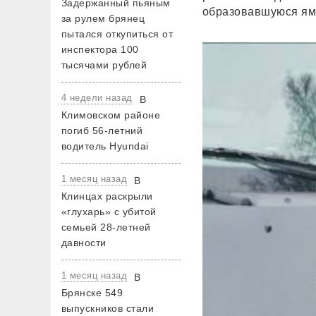
Задержанный пьяным
образовавшуюся яму
за рулем брянец
пытался откупиться от
инспектора 100
тысячами рублей
4 недели назад
В
Климовском районе
погиб 56-летний
водитель Hyundai
1 месяц назад
В
Клинцах раскрыли
«глухарь» с убитой
семьей 28-летней
давности
1 месяц назад
В
Брянске 549
выпускников стали