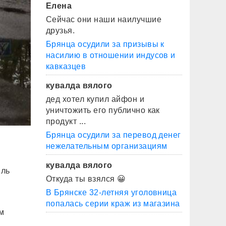
Елена
Сейчас они наши наилучшие
друзья.
Брянца осудили за призывы к
насилию в отношении индусов и
кавказцев
кувалда вялого
дед хотел купил айфон и
уничтожить его публично как
продукт ...
Брянца осудили за перевод денег
нежелательным организациям
кувалда вялого
иль
Откуда ты взялся 😀
В Брянске 32-летняя уголовница
попалась серии краж из магазина
м