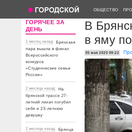
ОБЩЕСТВО
ПР
ГОРЯЧЕЕ ЗА
В Брянс
ДЕНЬ
в яму п
1 месяц назад
Брянская
пара вышла в финал
Про
05 мая 2020 09:22
Всероссийского
конкурса
«Студенческие семьи
России»
2 месяца назад
На
брянской трассе 27-
летний лихач погубил
себя и 23-летнюю
девушку
2 месяца назад
Брянца